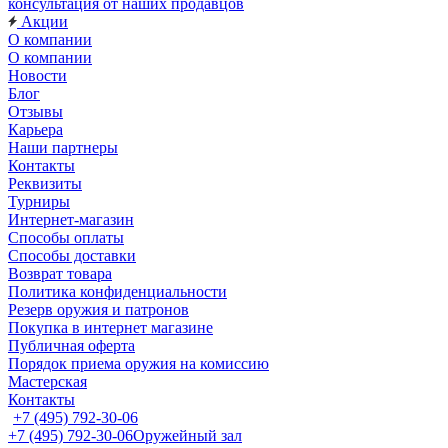
консультация от наших продавцов
Акции
О компании
О компании
Новости
Блог
Отзывы
Карьера
Наши партнеры
Контакты
Реквизиты
Турниры
Интернет-магазин
Способы оплаты
Способы доставки
Возврат товара
Политика конфиденциальности
Резерв оружия и патронов
Покупка в интернет магазине
Публичная оферта
Порядок приема оружия на комиссию
Мастерская
Контакты
+7 (495) 792-30-06
+7 (495) 792-30-06
Оружейный зал