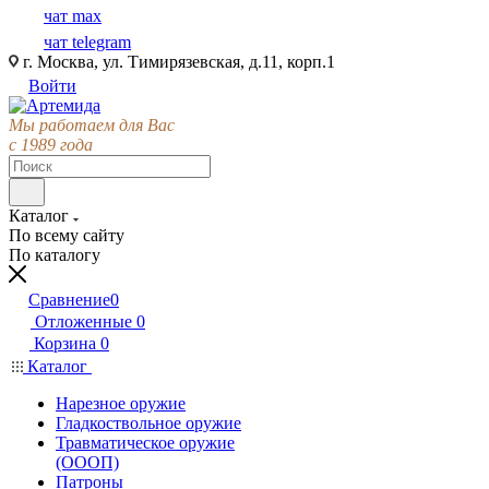
чат max
чат telegram
г. Москва, ул. Тимирязевская, д.11, корп.1
Войти
Мы работаем для Вас
с 1989 года
Каталог
По всему сайту
По каталогу
Сравнение
0
Отложенные
0
Корзина
0
Каталог
Нарезное оружие
Гладкоствольное оружие
Травматическое оружие
(ОООП)
Патроны