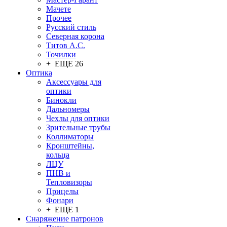
Мачете
Прочее
Русский стиль
Северная корона
Титов А.С.
Точилки
+ ЕЩЕ 26
Оптика
Аксессуары для
оптики
Бинокли
Дальномеры
Чехлы для оптики
Зрительные трубы
Коллиматоры
Кронштейны,
кольца
ЛЦУ
ПНВ и
Тепловизоры
Прицелы
Фонари
+ ЕЩЕ 1
Снаряжение патронов