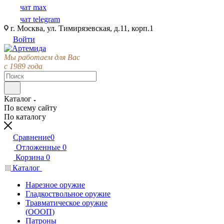
чат max
чат telegram
г. Москва, ул. Тимирязевская, д.11, корп.1
Войти
Мы работаем для Вас
с 1989 года
Каталог
По всему сайту
По каталогу
Сравнение
0
Отложенные
0
Корзина
0
Каталог
Нарезное оружие
Гладкоствольное оружие
Травматическое оружие
(ОООП)
Патроны