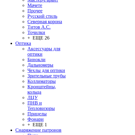
Мачете
Прочее
Русский стиль
Северная корона
Титов А.С.
Точилки
+ ЕЩЕ 26
Оптика
Аксессуары для
оптики
Бинокли
Дальномеры
Чехлы для оптики
Зрительные трубы
Коллиматоры
Кронштейны,
кольца
ЛЦУ
ПНВ и
Тепловизоры
Прицелы
Фонари
+ ЕЩЕ 1
Снаряжение патронов