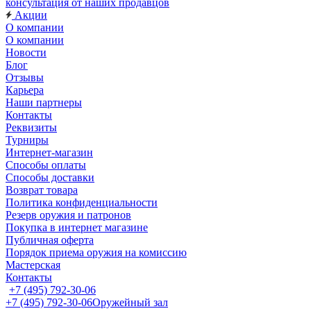
консультация от наших продавцов
Акции
О компании
О компании
Новости
Блог
Отзывы
Карьера
Наши партнеры
Контакты
Реквизиты
Турниры
Интернет-магазин
Способы оплаты
Способы доставки
Возврат товара
Политика конфиденциальности
Резерв оружия и патронов
Покупка в интернет магазине
Публичная оферта
Порядок приема оружия на комиссию
Мастерская
Контакты
+7 (495) 792-30-06
+7 (495) 792-30-06
Оружейный зал