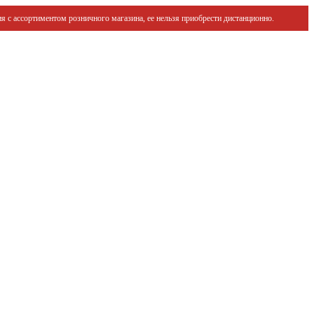
я с ассортиментом розничного магазина, ее нельзя приобрести дистанционно.