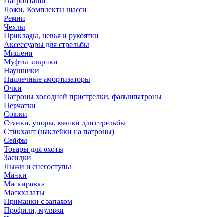
Патронташи
Ложи, Комплекты шасси
Ремни
Чехлы
Приклады, цевья и рукоятки
Аксессуары для стрельбы
Мишени
Муфты коврики
Наушники
Наплечные амортизаторы
Очки
Патроны холодной пристрелки, фальшпатроны
Перчатки
Сошки
Станки, упоры, мешки для стрельбы
Стикхант (наклейки на патроны)
Сейфы
Товары для охоты
Засидки
Лыжи и снегоступы
Манки
Маскировка
Маскхалаты
Приманки с запахом
Профили, муляжи