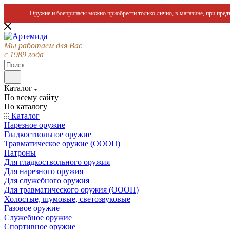
Оружие и боеприпасы можно приобрести только лично, в магазине, при предъ
Мы работаем для Вас
с 1989 года
Каталог
По всему сайту
По каталогу
Каталог
Нарезное оружие
Гладкоствольное оружие
Травматическое оружие (ОООП)
Патроны
Для гладкоствольного оружия
Для нарезного оружия
Для служебного оружия
Для травматического оружия (ОООП)
Холостые, шумовые, светозвуковые
Газовое оружие
Служебное оружие
Спортивное оружие