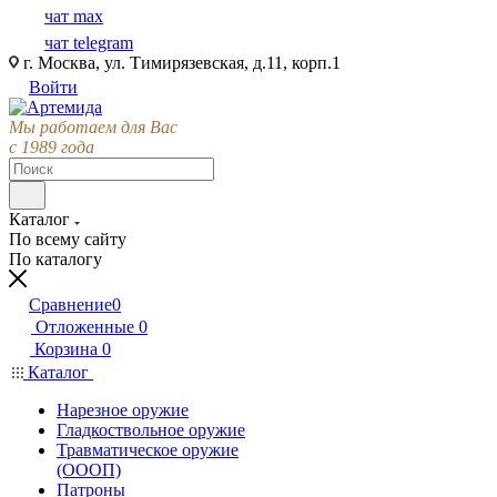
чат max
чат telegram
г. Москва, ул. Тимирязевская, д.11, корп.1
Войти
Мы работаем для Вас
с 1989 года
Каталог
По всему сайту
По каталогу
Сравнение
0
Отложенные
0
Корзина
0
Каталог
Нарезное оружие
Гладкоствольное оружие
Травматическое оружие
(ОООП)
Патроны