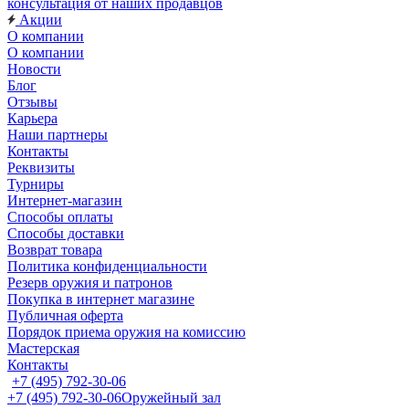
консультация от наших продавцов
Акции
О компании
О компании
Новости
Блог
Отзывы
Карьера
Наши партнеры
Контакты
Реквизиты
Турниры
Интернет-магазин
Способы оплаты
Способы доставки
Возврат товара
Политика конфиденциальности
Резерв оружия и патронов
Покупка в интернет магазине
Публичная оферта
Порядок приема оружия на комиссию
Мастерская
Контакты
+7 (495) 792-30-06
+7 (495) 792-30-06
Оружейный зал