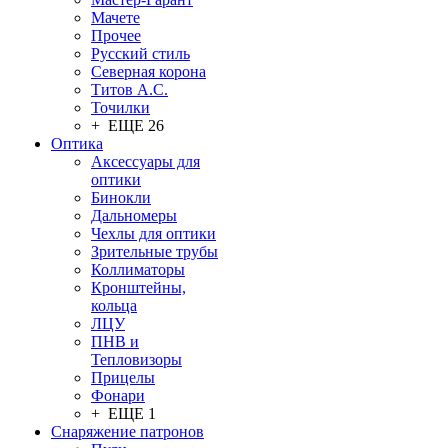
Мачете
Прочее
Русский стиль
Северная корона
Титов А.С.
Точилки
+ ЕЩЕ 26
Оптика
Аксессуары для
оптики
Бинокли
Дальномеры
Чехлы для оптики
Зрительные трубы
Коллиматоры
Кронштейны,
кольца
ЛЦУ
ПНВ и
Тепловизоры
Прицелы
Фонари
+ ЕЩЕ 1
Снаряжение патронов