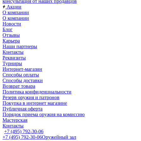
консультация от наших продавцов
Акции
О компании
О компании
Новости
Блог
Отзывы
Карьера
Наши партнеры
Контакты
Реквизиты
Турниры
Интернет-магазин
Способы оплаты
Способы доставки
Возврат товара
Политика конфиденциальности
Резерв оружия и патронов
Покупка в интернет магазине
Публичная оферта
Порядок приема оружия на комиссию
Мастерская
Контакты
+7 (495) 792-30-06
+7 (495) 792-30-06
Оружейный зал