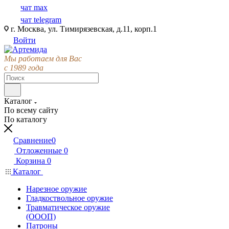
чат max
чат telegram
г. Москва, ул. Тимирязевская, д.11, корп.1
Войти
Мы работаем для Вас
с 1989 года
Каталог
По всему сайту
По каталогу
Сравнение
0
Отложенные
0
Корзина
0
Каталог
Нарезное оружие
Гладкоствольное оружие
Травматическое оружие
(ОООП)
Патроны