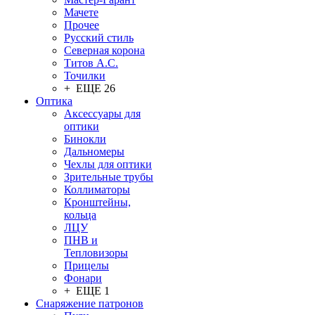
Мачете
Прочее
Русский стиль
Северная корона
Титов А.С.
Точилки
+ ЕЩЕ 26
Оптика
Аксессуары для
оптики
Бинокли
Дальномеры
Чехлы для оптики
Зрительные трубы
Коллиматоры
Кронштейны,
кольца
ЛЦУ
ПНВ и
Тепловизоры
Прицелы
Фонари
+ ЕЩЕ 1
Снаряжение патронов