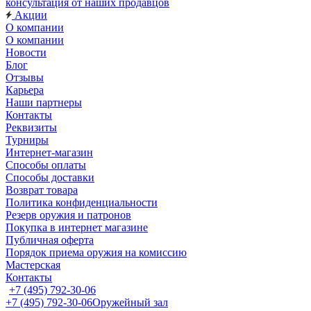
консультация от наших продавцов
Акции
О компании
О компании
Новости
Блог
Отзывы
Карьера
Наши партнеры
Контакты
Реквизиты
Турниры
Интернет-магазин
Способы оплаты
Способы доставки
Возврат товара
Политика конфиденциальности
Резерв оружия и патронов
Покупка в интернет магазине
Публичная оферта
Порядок приема оружия на комиссию
Мастерская
Контакты
+7 (495) 792-30-06
+7 (495) 792-30-06
Оружейный зал