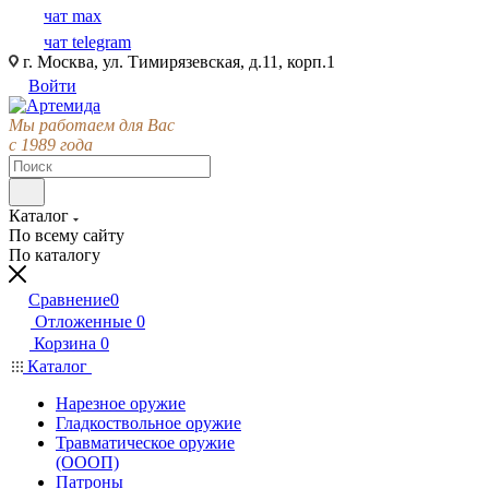
чат max
чат telegram
г. Москва, ул. Тимирязевская, д.11, корп.1
Войти
Мы работаем для Вас
с 1989 года
Каталог
По всему сайту
По каталогу
Сравнение
0
Отложенные
0
Корзина
0
Каталог
Нарезное оружие
Гладкоствольное оружие
Травматическое оружие
(ОООП)
Патроны