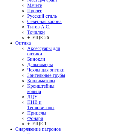
Мачете
Прочее
Русский стиль
Северная корона
Титов А.С.
Точилки
+ ЕЩЕ 26
Оптика
Аксессуары для
оптики
Бинокли
Дальномеры
Чехлы для оптики
Зрительные трубы
Коллиматоры
Кронштейны,
кольца
ЛЦУ
ПНВ и
Тепловизоры
Прицелы
Фонари
+ ЕЩЕ 1
Снаряжение патронов