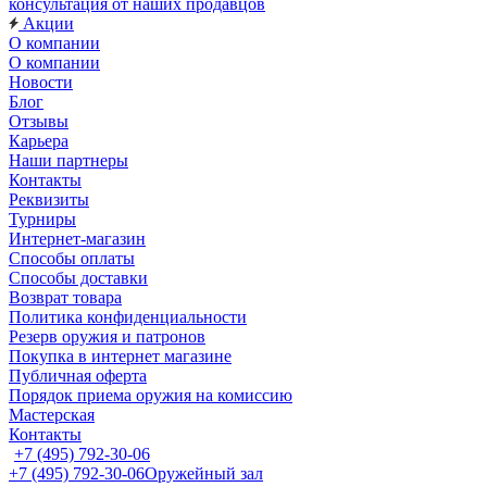
консультация от наших продавцов
Акции
О компании
О компании
Новости
Блог
Отзывы
Карьера
Наши партнеры
Контакты
Реквизиты
Турниры
Интернет-магазин
Способы оплаты
Способы доставки
Возврат товара
Политика конфиденциальности
Резерв оружия и патронов
Покупка в интернет магазине
Публичная оферта
Порядок приема оружия на комиссию
Мастерская
Контакты
+7 (495) 792-30-06
+7 (495) 792-30-06
Оружейный зал