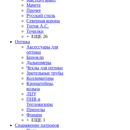
Мачете
Прочее
Русский стиль
Северная корона
Титов А.С.
Точилки
+ ЕЩЕ 26
Оптика
Аксессуары для
оптики
Бинокли
Дальномеры
Чехлы для оптики
Зрительные трубы
Коллиматоры
Кронштейны,
кольца
ЛЦУ
ПНВ и
Тепловизоры
Прицелы
Фонари
+ ЕЩЕ 1
Снаряжение патронов