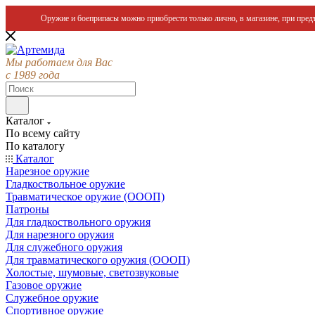
Оружие и боеприпасы можно приобрести только лично, в магазине, при предъ
Мы работаем для Вас
с 1989 года
Каталог
По всему сайту
По каталогу
Каталог
Нарезное оружие
Гладкоствольное оружие
Травматическое оружие (ОООП)
Патроны
Для гладкоствольного оружия
Для нарезного оружия
Для служебного оружия
Для травматического оружия (ОООП)
Холостые, шумовые, светозвуковые
Газовое оружие
Служебное оружие
Спортивное оружие