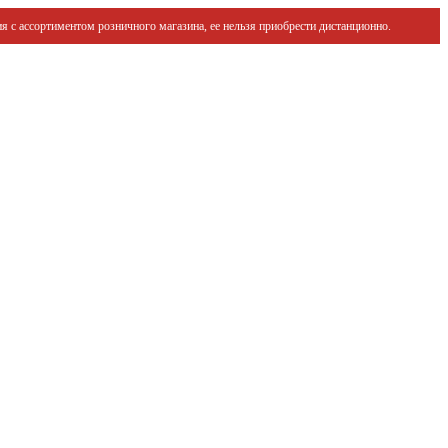
я с ассортиментом розничного магазина, ее нельзя приобрести дистанционно.