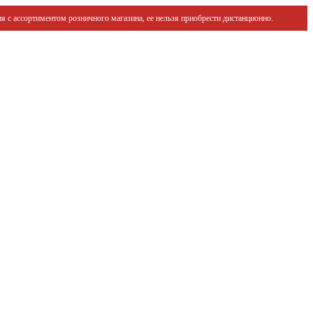
я с ассортиментом розничного магазина, ее нельзя приобрести дистанционно.