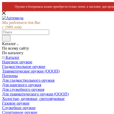
Оружие и боеприпасы можно приобрести только лично, в магазине, при предъ
Мы работаем для Вас
с 1989 года
Каталог
По всему сайту
По каталогу
Каталог
Нарезное оружие
Гладкоствольное оружие
Травматическое оружие (ОООП)
Патроны
Для гладкоствольного оружия
Для нарезного оружия
Для служебного оружия
Для травматического оружия (ОООП)
Холостые, шумовые, светозвуковые
Газовое оружие
Служебное оружие
Спортивное оружие