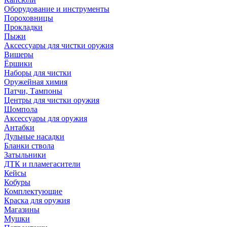
Оборудование и инструменты
Пороховницы
Прокладки
Пыжи
Аксессуары для чистки оружия
Вишеры
Ёршики
Наборы для чистки
Оружейная химия
Патчи, Тампоны
Центры для чистки оружия
Шомпола
Аксессуары для оружия
Антабки
Дульные насадки
Бланки ствола
Затыльники
ДТК и пламегасители
Кейсы
Кобуры
Комплектующие
Краска для оружия
Магазины
Мушки