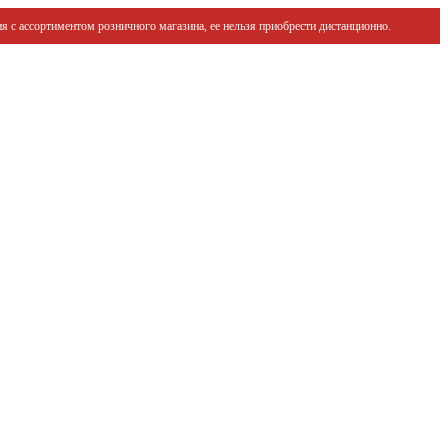
я с ассортиментом розничного магазина, ее нельзя приобрести дистанционно.