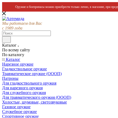
Оружие и боеприпасы можно приобрести только лично, в магазине, при предъ
Мы работаем для Вас
с 1989 года
Каталог
По всему сайту
По каталогу
Каталог
Нарезное оружие
Гладкоствольное оружие
Травматическое оружие (ОООП)
Патроны
Для гладкоствольного оружия
Для нарезного оружия
Для служебного оружия
Для травматического оружия (ОООП)
Холостые, шумовые, светозвуковые
Газовое оружие
Служебное оружие
Спортивное оружие