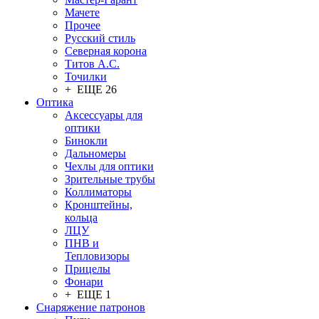
Мачете
Прочее
Русский стиль
Северная корона
Титов А.С.
Точилки
+ ЕЩЕ 26
Оптика
Аксессуары для
оптики
Бинокли
Дальномеры
Чехлы для оптики
Зрительные трубы
Коллиматоры
Кронштейны,
кольца
ЛЦУ
ПНВ и
Тепловизоры
Прицелы
Фонари
+ ЕЩЕ 1
Снаряжение патронов