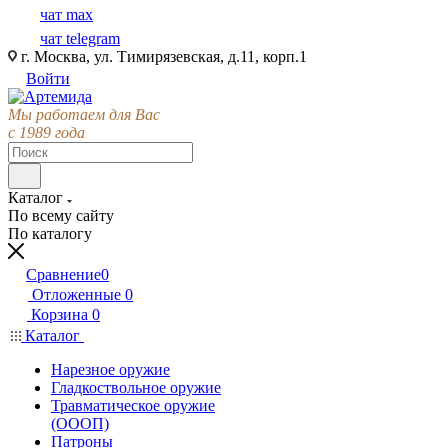
чат max
чат telegram
г. Москва, ул. Тимирязевская, д.11, корп.1
Войти
Мы работаем для Вас
с 1989 года
Каталог
По всему сайту
По каталогу
Сравнение
0
Отложенные
0
Корзина
0
Каталог
Нарезное оружие
Гладкоствольное оружие
Травматическое оружие
(ОООП)
Патроны