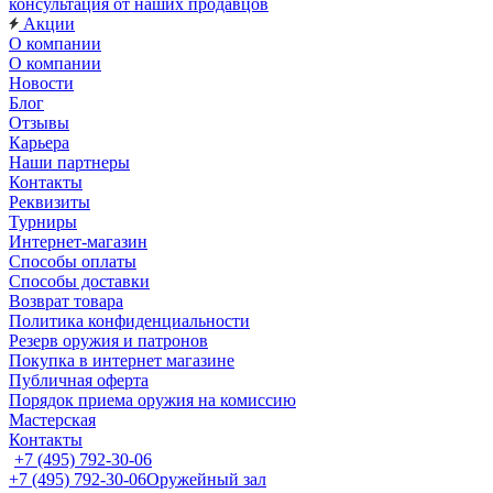
консультация от наших продавцов
Акции
О компании
О компании
Новости
Блог
Отзывы
Карьера
Наши партнеры
Контакты
Реквизиты
Турниры
Интернет-магазин
Способы оплаты
Способы доставки
Возврат товара
Политика конфиденциальности
Резерв оружия и патронов
Покупка в интернет магазине
Публичная оферта
Порядок приема оружия на комиссию
Мастерская
Контакты
+7 (495) 792-30-06
+7 (495) 792-30-06
Оружейный зал