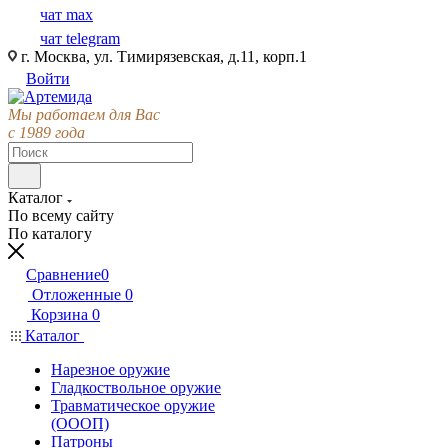
чат max
чат telegram
г. Москва, ул. Тимирязевская, д.11, корп.1
Войти
Мы работаем для Вас
с 1989 года
Каталог
По всему сайту
По каталогу
Сравнение
0
Отложенные
0
Корзина
0
Каталог
Нарезное оружие
Гладкоствольное оружие
Травматическое оружие
(ОООП)
Патроны