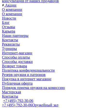
консультация от наших продавцов
Акции
О компании
О компании
Новости
Блог
Отзывы
Карьера
Наши партнеры
Контакты
Реквизиты
Турниры
Интернет-магазин
Способы оплаты
Способы доставки
Возврат товара
Политика конфиденциальности
Резерв оружия и патронов
Покупка в интернет магазине
Публичная оферта
Порядок приема оружия на комиссию
Мастерская
Контакты
+7 (495) 792-30-06
+7 (495) 792-30-06
Оружейный зал