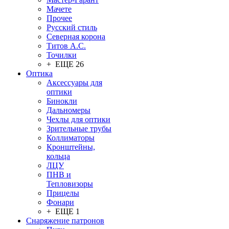
Мачете
Прочее
Русский стиль
Северная корона
Титов А.С.
Точилки
+ ЕЩЕ 26
Оптика
Аксессуары для
оптики
Бинокли
Дальномеры
Чехлы для оптики
Зрительные трубы
Коллиматоры
Кронштейны,
кольца
ЛЦУ
ПНВ и
Тепловизоры
Прицелы
Фонари
+ ЕЩЕ 1
Снаряжение патронов