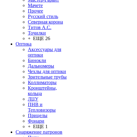
Мачете
Прочее
Русский стиль
Северная корона
Титов А.С.
Точилки
+ ЕЩЕ 26
Оптика
Аксессуары для
оптики
Бинокли
Дальномеры
Чехлы для оптики
Зрительные трубы
Коллиматоры
Кронштейны,
кольца
ЛЦУ
ПНВ и
Тепловизоры
Прицелы
Фонари
+ ЕЩЕ 1
Снаряжение патронов