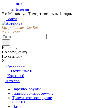
чат max
чат telegram
г. Москва, ул. Тимирязевская, д.11, корп.1
Войти
Мы работаем для Вас
с 1989 года
Каталог
По всему сайту
По каталогу
Сравнение
0
Отложенные
0
Корзина
0
Каталог
Нарезное оружие
Гладкоствольное оружие
Травматическое оружие
(ОООП)
Патроны