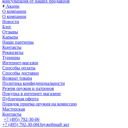
консультация от наших продавцов
Акции
О компании
О компании
Новости
Блог
Отзывы
Карьера
Наши партнеры
Контакты
Реквизиты
Турниры
Интернет-магазин
Способы оплаты
Способы доставки
Возврат товара
Политика конфиденциальности
Резерв оружия и патронов
Покупка в интернет магазине
Публичная оферта
Порядок приема оружия на комиссию
Мастерская
Контакты
+7 (495) 792-30-06
+7 (495) 792-30-06
Оружейный зал