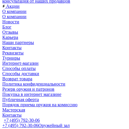
консультация от наших продавцов
Акции
О компании
О компании
Новости
Блог
Отзывы
Карьера
Наши партнеры
Контакты
Реквизиты
Турниры
Интернет-магазин
Способы оплаты
Способы доставки
Возврат товара
Политика конфиденциальности
Резерв оружия и патронов
Покупка в интернет магазине
Публичная оферта
Порядок приема оружия на комиссию
Мастерская
Контакты
+7 (495) 792-30-06
+7 (495) 792-30-06
Оружейный зал