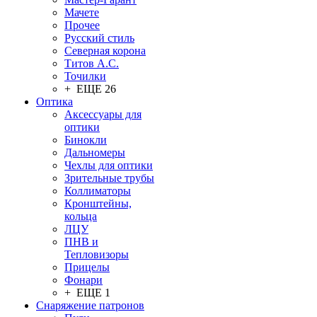
Мачете
Прочее
Русский стиль
Северная корона
Титов А.С.
Точилки
+ ЕЩЕ 26
Оптика
Аксессуары для
оптики
Бинокли
Дальномеры
Чехлы для оптики
Зрительные трубы
Коллиматоры
Кронштейны,
кольца
ЛЦУ
ПНВ и
Тепловизоры
Прицелы
Фонари
+ ЕЩЕ 1
Снаряжение патронов