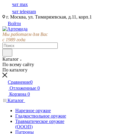
чат max
чат telegram
г. Москва, ул. Тимирязевская, д.11, корп.1
Войти
Мы работаем для Вас
с 1989 года
Каталог
По всему сайту
По каталогу
Сравнение
0
Отложенные
0
Корзина
0
Каталог
Нарезное оружие
Гладкоствольное оружие
Травматическое оружие
(ОООП)
Патроны