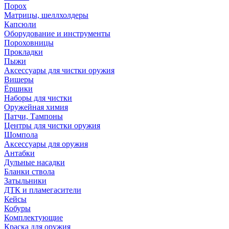
Порох
Матрицы, шеллхолдеры
Капсюли
Оборудование и инструменты
Пороховницы
Прокладки
Пыжи
Аксессуары для чистки оружия
Вишеры
Ёршики
Наборы для чистки
Оружейная химия
Патчи, Тампоны
Центры для чистки оружия
Шомпола
Аксессуары для оружия
Антабки
Дульные насадки
Бланки ствола
Затыльники
ДТК и пламегасители
Кейсы
Кобуры
Комплектующие
Краска для оружия