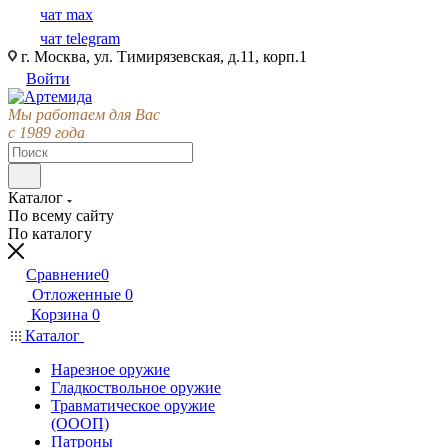
чат max
чат telegram
г. Москва, ул. Тимирязевская, д.11, корп.1
Войти
Мы работаем для Вас
с 1989 года
Каталог
По всему сайту
По каталогу
Сравнение
0
Отложенные
0
Корзина
0
Каталог
Нарезное оружие
Гладкоствольное оружие
Травматическое оружие
(ОООП)
Патроны