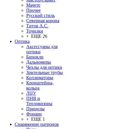
Мачете
Прочее
Русский стиль
Северная корона
Титов А.С.
Точилки
+ ЕЩЕ 26
Оптика
Аксессуары для
оптики
Бинокли
Дальномеры
Чехлы для оптики
Зрительные трубы
Коллиматоры
Кронштейны,
кольца
ЛЦУ
ПНВ и
Тепловизоры
Прицелы
Фонари
+ ЕЩЕ 1
Снаряжение патронов