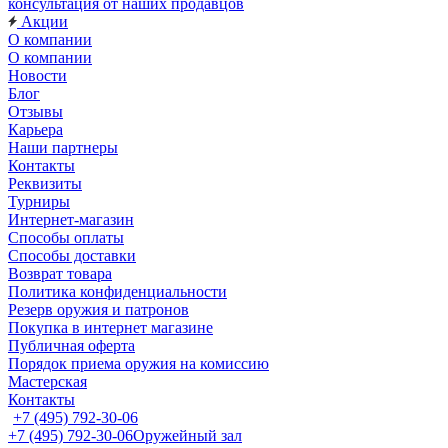
консультация от наших продавцов
Акции
О компании
О компании
Новости
Блог
Отзывы
Карьера
Наши партнеры
Контакты
Реквизиты
Турниры
Интернет-магазин
Способы оплаты
Способы доставки
Возврат товара
Политика конфиденциальности
Резерв оружия и патронов
Покупка в интернет магазине
Публичная оферта
Порядок приема оружия на комиссию
Мастерская
Контакты
+7 (495) 792-30-06
+7 (495) 792-30-06
Оружейный зал