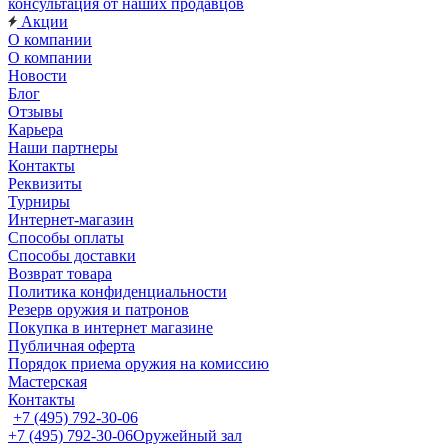
консультация от наших продавцов
Акции
О компании
О компании
Новости
Блог
Отзывы
Карьера
Наши партнеры
Контакты
Реквизиты
Турниры
Интернет-магазин
Способы оплаты
Способы доставки
Возврат товара
Политика конфиденциальности
Резерв оружия и патронов
Покупка в интернет магазине
Публичная оферта
Порядок приема оружия на комиссию
Мастерская
Контакты
+7 (495) 792-30-06
+7 (495) 792-30-06
Оружейный зал