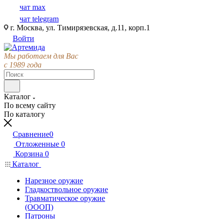
чат max
чат telegram
г. Москва, ул. Тимирязевская, д.11, корп.1
Войти
Мы работаем для Вас
с 1989 года
Каталог
По всему сайту
По каталогу
Сравнение
0
Отложенные
0
Корзина
0
Каталог
Нарезное оружие
Гладкоствольное оружие
Травматическое оружие
(ОООП)
Патроны