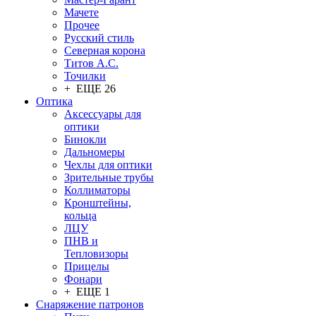
Мачете
Прочее
Русский стиль
Северная корона
Титов А.С.
Точилки
+ ЕЩЕ 26
Оптика
Аксессуары для
оптики
Бинокли
Дальномеры
Чехлы для оптики
Зрительные трубы
Коллиматоры
Кронштейны,
кольца
ЛЦУ
ПНВ и
Тепловизоры
Прицелы
Фонари
+ ЕЩЕ 1
Снаряжение патронов