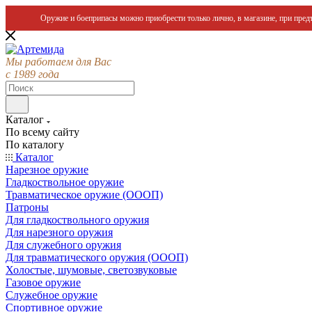
Оружие и боеприпасы можно приобрести только лично, в магазине, при предъ
Мы работаем для Вас
с 1989 года
Каталог
По всему сайту
По каталогу
Каталог
Нарезное оружие
Гладкоствольное оружие
Травматическое оружие (ОООП)
Патроны
Для гладкоствольного оружия
Для нарезного оружия
Для служебного оружия
Для травматического оружия (ОООП)
Холостые, шумовые, светозвуковые
Газовое оружие
Служебное оружие
Спортивное оружие