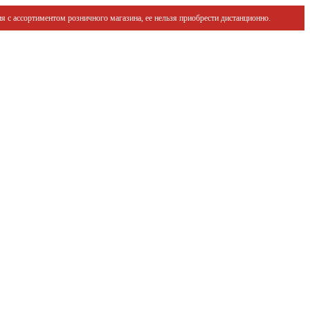
я с ассортиментом розничного магазина, ее нельзя приобрести дистанционно.