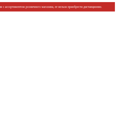
я с ассортиментом розничного магазина, ее нельзя приобрести дистанционно.