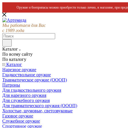
Оружие и боеприпасы можно приобрести только лично, в магазине, при предъ
Мы работаем для Вас
с 1989 года
Каталог
По всему сайту
По каталогу
Каталог
Нарезное оружие
Гладкоствольное оружие
Травматическое оружие (ОООП)
Патроны
Для гладкоствольного оружия
Для нарезного оружия
Для служебного оружия
Для травматического оружия (ОООП)
Холостые, шумовые, светозвуковые
Газовое оружие
Служебное оружие
Спортивное оружие