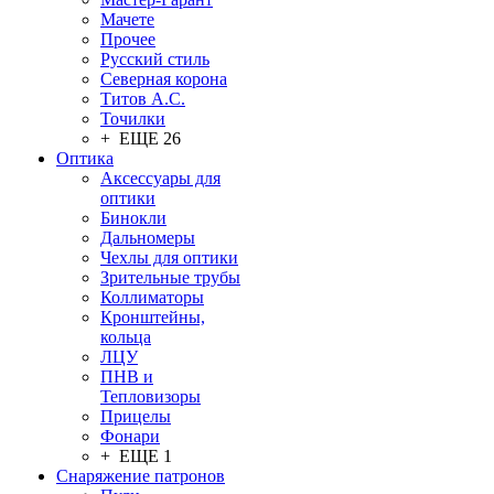
Мачете
Прочее
Русский стиль
Северная корона
Титов А.С.
Точилки
+ ЕЩЕ 26
Оптика
Аксессуары для
оптики
Бинокли
Дальномеры
Чехлы для оптики
Зрительные трубы
Коллиматоры
Кронштейны,
кольца
ЛЦУ
ПНВ и
Тепловизоры
Прицелы
Фонари
+ ЕЩЕ 1
Снаряжение патронов