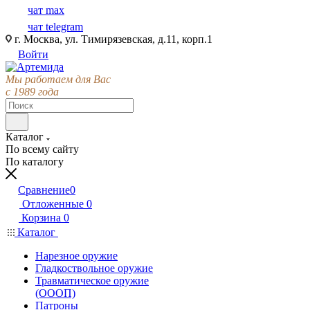
чат max
чат telegram
г. Москва, ул. Тимирязевская, д.11, корп.1
Войти
Мы работаем для Вас
с 1989 года
Каталог
По всему сайту
По каталогу
Сравнение
0
Отложенные
0
Корзина
0
Каталог
Нарезное оружие
Гладкоствольное оружие
Травматическое оружие
(ОООП)
Патроны