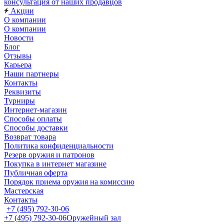
консультация от наших продавцов
Акции
О компании
О компании
Новости
Блог
Отзывы
Карьера
Наши партнеры
Контакты
Реквизиты
Турниры
Интернет-магазин
Способы оплаты
Способы доставки
Возврат товара
Политика конфиденциальности
Резерв оружия и патронов
Покупка в интернет магазине
Публичная оферта
Порядок приема оружия на комиссию
Мастерская
Контакты
+7 (495) 792-30-06
+7 (495) 792-30-06
Оружейный зал