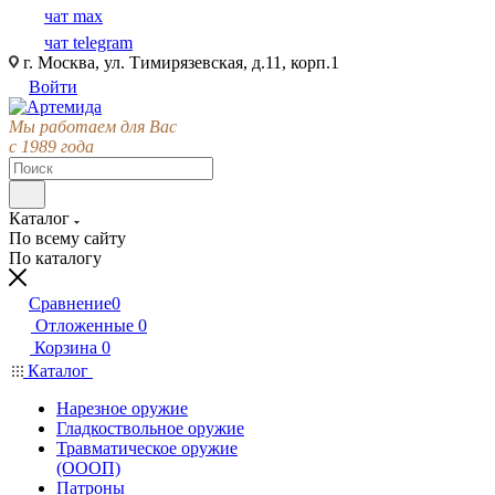
чат max
чат telegram
г. Москва, ул. Тимирязевская, д.11, корп.1
Войти
Мы работаем для Вас
с 1989 года
Каталог
По всему сайту
По каталогу
Сравнение
0
Отложенные
0
Корзина
0
Каталог
Нарезное оружие
Гладкоствольное оружие
Травматическое оружие
(ОООП)
Патроны