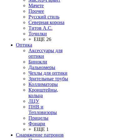
Мачете
Прочее
Русский стиль
Северная корона
Титов А.С.
Точилки
+ ЕЩЕ 26
Оптика
Аксессуары для
оптики
Бинокли
Дальномеры
Чехлы для оптики
Зрительные трубы
Коллиматоры
Кронштейны,
кольца
ЛЦУ
ПНВ и
Тепловизоры
Прицелы
Фонари
+ ЕЩЕ 1
Снаряжение патронов