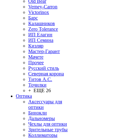
Old Bear
Verney-Carron
Victorinox
Барс
Калашников
Zero Tolerance
ИП Елагин
ИП Семина
Кизляр
Мастер-Гарант
Мачете
Прочее
Русский стиль
Северная корона
Титов А.С.
Точилки
+ ЕЩЕ 26
Оптика
Аксессуары для
оптики
Бинокли
Дальномеры
Чехлы для оптики
Зрительные трубы
Коллиматоры