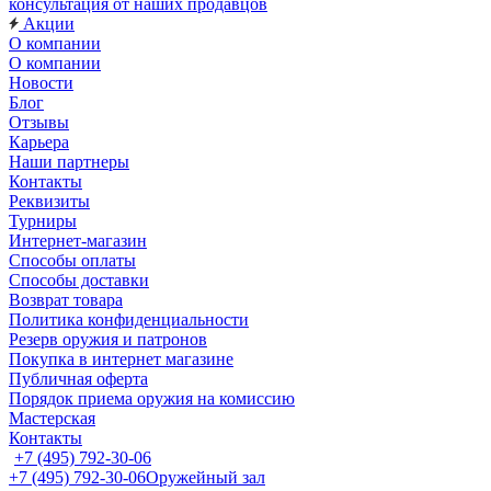
консультация от наших продавцов
Акции
О компании
О компании
Новости
Блог
Отзывы
Карьера
Наши партнеры
Контакты
Реквизиты
Турниры
Интернет-магазин
Способы оплаты
Способы доставки
Возврат товара
Политика конфиденциальности
Резерв оружия и патронов
Покупка в интернет магазине
Публичная оферта
Порядок приема оружия на комиссию
Мастерская
Контакты
+7 (495) 792-30-06
+7 (495) 792-30-06
Оружейный зал