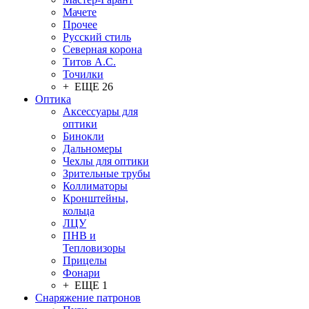
Мачете
Прочее
Русский стиль
Северная корона
Титов А.С.
Точилки
+ ЕЩЕ 26
Оптика
Аксессуары для
оптики
Бинокли
Дальномеры
Чехлы для оптики
Зрительные трубы
Коллиматоры
Кронштейны,
кольца
ЛЦУ
ПНВ и
Тепловизоры
Прицелы
Фонари
+ ЕЩЕ 1
Снаряжение патронов