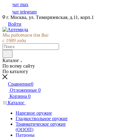
чат max
чат telegram
г. Москва, ул. Тимирязевская, д.11, корп.1
Войти
Мы работаем для Вас
с 1989 года
Каталог
По всему сайту
По каталогу
Сравнение
0
Отложенные
0
Корзина
0
Каталог
Нарезное оружие
Гладкоствольное оружие
Травматическое оружие
(ОООП)
Патроны