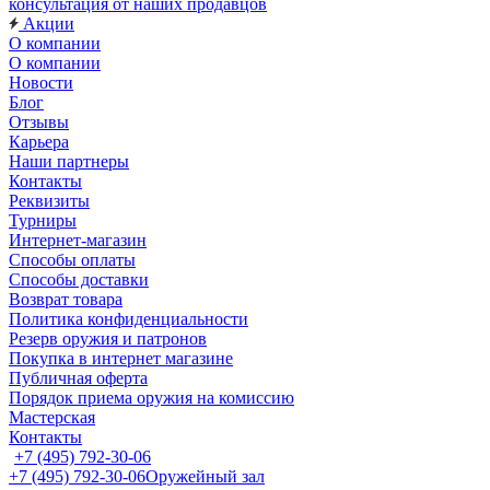
консультация от наших продавцов
Акции
О компании
О компании
Новости
Блог
Отзывы
Карьера
Наши партнеры
Контакты
Реквизиты
Турниры
Интернет-магазин
Способы оплаты
Способы доставки
Возврат товара
Политика конфиденциальности
Резерв оружия и патронов
Покупка в интернет магазине
Публичная оферта
Порядок приема оружия на комиссию
Мастерская
Контакты
+7 (495) 792-30-06
+7 (495) 792-30-06
Оружейный зал