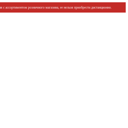
я с ассортиментом розничного магазина, ее нельзя приобрести дистанционно.