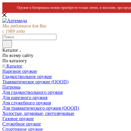
Оружие и боеприпасы можно приобрести только лично, в магазине, при предъ
Мы работаем для Вас
с 1989 года
Каталог
По всему сайту
По каталогу
Каталог
Нарезное оружие
Гладкоствольное оружие
Травматическое оружие (ОООП)
Патроны
Для гладкоствольного оружия
Для нарезного оружия
Для служебного оружия
Для травматического оружия (ОООП)
Холостые, шумовые, светозвуковые
Газовое оружие
Служебное оружие
Спортивное оружие