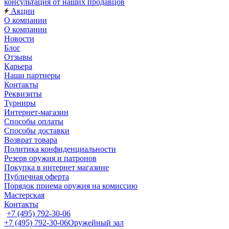
консультация от наших продавцов
Акции
О компании
О компании
Новости
Блог
Отзывы
Карьера
Наши партнеры
Контакты
Реквизиты
Турниры
Интернет-магазин
Способы оплаты
Способы доставки
Возврат товара
Политика конфиденциальности
Резерв оружия и патронов
Покупка в интернет магазине
Публичная оферта
Порядок приема оружия на комиссию
Мастерская
Контакты
+7 (495) 792-30-06
+7 (495) 792-30-06
Оружейный зал