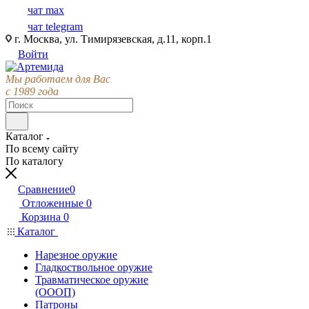
чат max
чат telegram
г. Москва, ул. Тимирязевская, д.11, корп.1
Войти
Мы работаем для Вас
с 1989 года
Каталог
По всему сайту
По каталогу
Сравнение
0
Отложенные
0
Корзина
0
Каталог
Нарезное оружие
Гладкоствольное оружие
Травматическое оружие
(ОООП)
Патроны