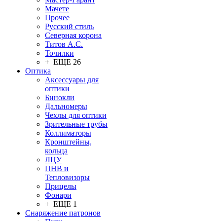
Мачете
Прочее
Русский стиль
Северная корона
Титов А.С.
Точилки
+ ЕЩЕ 26
Оптика
Аксессуары для
оптики
Бинокли
Дальномеры
Чехлы для оптики
Зрительные трубы
Коллиматоры
Кронштейны,
кольца
ЛЦУ
ПНВ и
Тепловизоры
Прицелы
Фонари
+ ЕЩЕ 1
Снаряжение патронов