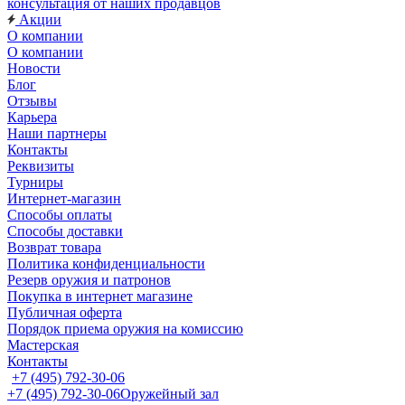
консультация от наших продавцов
Акции
О компании
О компании
Новости
Блог
Отзывы
Карьера
Наши партнеры
Контакты
Реквизиты
Турниры
Интернет-магазин
Способы оплаты
Способы доставки
Возврат товара
Политика конфиденциальности
Резерв оружия и патронов
Покупка в интернет магазине
Публичная оферта
Порядок приема оружия на комиссию
Мастерская
Контакты
+7 (495) 792-30-06
+7 (495) 792-30-06
Оружейный зал