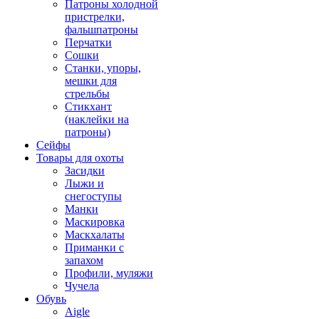
Патроны холодной
пристрелки,
фальшпатроны
Перчатки
Сошки
Станки, упоры,
мешки для
стрельбы
Стикхант
(наклейки на
патроны)
Сейфы
Товары для охоты
Засидки
Лыжи и
снегоступы
Манки
Маскировка
Маскхалаты
Приманки с
запахом
Профили, муляжи
Чучела
Обувь
Aigle