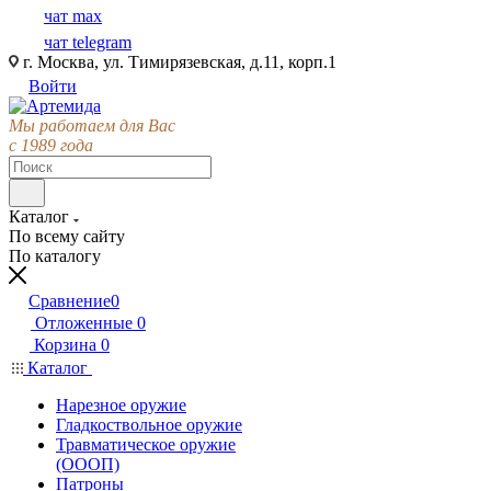
чат max
чат telegram
г. Москва, ул. Тимирязевская, д.11, корп.1
Войти
Мы работаем для Вас
с 1989 года
Каталог
По всему сайту
По каталогу
Сравнение
0
Отложенные
0
Корзина
0
Каталог
Нарезное оружие
Гладкоствольное оружие
Травматическое оружие
(ОООП)
Патроны