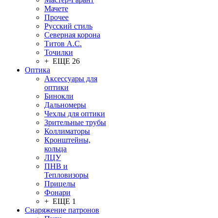
Мачете
Прочее
Русский стиль
Северная корона
Титов А.С.
Точилки
+ ЕЩЕ 26
Оптика
Аксессуары для
оптики
Бинокли
Дальномеры
Чехлы для оптики
Зрительные трубы
Коллиматоры
Кронштейны,
кольца
ЛЦУ
ПНВ и
Тепловизоры
Прицелы
Фонари
+ ЕЩЕ 1
Снаряжение патронов