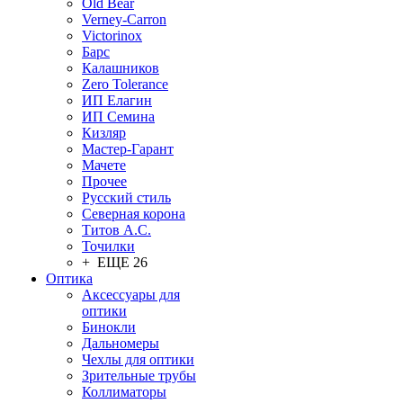
Old Bear
Verney-Carron
Victorinox
Барс
Калашников
Zero Tolerance
ИП Елагин
ИП Семина
Кизляр
Мастер-Гарант
Мачете
Прочее
Русский стиль
Северная корона
Титов А.С.
Точилки
+ ЕЩЕ 26
Оптика
Аксессуары для
оптики
Бинокли
Дальномеры
Чехлы для оптики
Зрительные трубы
Коллиматоры