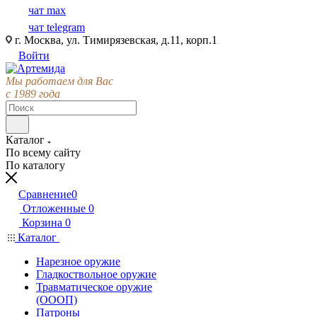
чат max
чат telegram
г. Москва, ул. Тимирязевская, д.11, корп.1
Войти
Мы работаем для Вас
с 1989 года
Каталог
По всему сайту
По каталогу
Сравнение
0
Отложенные
0
Корзина
0
Каталог
Нарезное оружие
Гладкоствольное оружие
Травматическое оружие
(ОООП)
Патроны