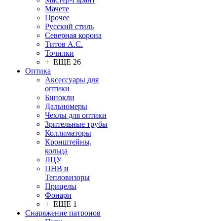
Мачете
Прочее
Русский стиль
Северная корона
Титов А.С.
Точилки
+ ЕЩЕ 26
Оптика
Аксессуары для
оптики
Бинокли
Дальномеры
Чехлы для оптики
Зрительные трубы
Коллиматоры
Кронштейны,
кольца
ЛЦУ
ПНВ и
Тепловизоры
Прицелы
Фонари
+ ЕЩЕ 1
Снаряжение патронов