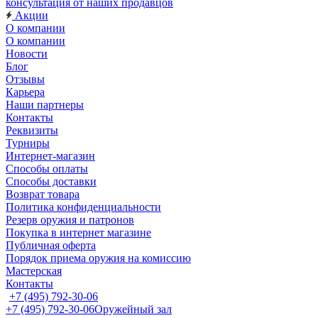
консультация от наших продавцов
Акции
О компании
О компании
Новости
Блог
Отзывы
Карьера
Наши партнеры
Контакты
Реквизиты
Турниры
Интернет-магазин
Способы оплаты
Способы доставки
Возврат товара
Политика конфиденциальности
Резерв оружия и патронов
Покупка в интернет магазине
Публичная оферта
Порядок приема оружия на комиссию
Мастерская
Контакты
+7 (495) 792-30-06
+7 (495) 792-30-06
Оружейный зал