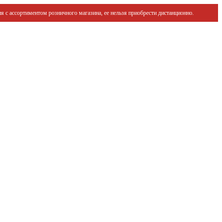
я с ассортиментом розничного магазина, ее нельзя приобрести дистанционно.