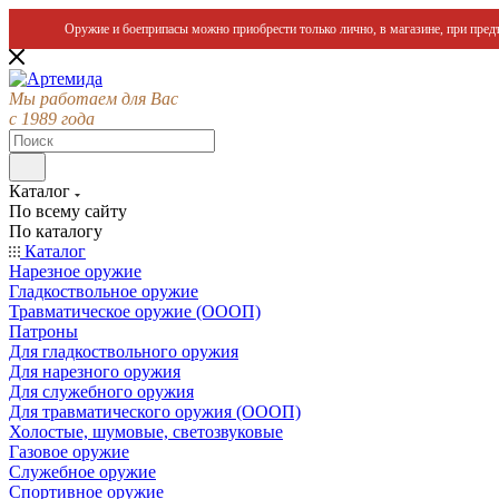
Оружие и боеприпасы можно приобрести только лично, в магазине, при предъ
Мы работаем для Вас
с 1989 года
Каталог
По всему сайту
По каталогу
Каталог
Нарезное оружие
Гладкоствольное оружие
Травматическое оружие (ОООП)
Патроны
Для гладкоствольного оружия
Для нарезного оружия
Для служебного оружия
Для травматического оружия (ОООП)
Холостые, шумовые, светозвуковые
Газовое оружие
Служебное оружие
Спортивное оружие