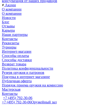
консультация от наших продавцов
Акции
О компании
О компании
Новости
Блог
Отзывы
Карьера
Наши партнеры
Контакты
Реквизиты
Турниры
Интернет-магазин
Способы оплаты
Способы доставки
Возврат товара
Политика конфиденциальности
Резерв оружия и патронов
Покупка в интернет магазине
Публичная оферта
Порядок приема оружия на комиссию
Мастерская
Контакты
+7 (495) 792-30-06
+7 (495) 792-30-06
Оружейный зал