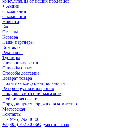
консультация от наших продавцов
Акции
О компании
О компании
Новости
Блог
Отзывы
Карьера
Наши партнеры
Контакты
Реквизиты
Турниры
Интернет-магазин
Способы оплаты
Способы доставки
Возврат товара
Политика конфиденциальности
Резерв оружия и патронов
Покупка в интернет магазине
Публичная оферта
Порядок приема оружия на комиссию
Мастерская
Контакты
+7 (495) 792-30-06
+7 (495) 792-30-06
Оружейный зал