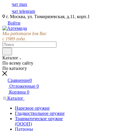
чат max
чат telegram
г. Москва, ул. Тимирязевская, д.11, корп.1
Войти
Мы работаем для Вас
с 1989 года
Каталог
По всему сайту
По каталогу
Сравнение
0
Отложенные
0
Корзина
0
Каталог
Нарезное оружие
Гладкоствольное оружие
Травматическое оружие
(ОООП)
Патроны