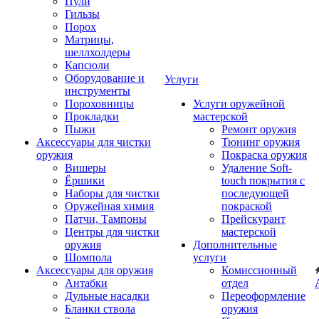
Пули
Гильзы
Порох
Матрицы,
шеллхолдеры
Капсюли
Оборудование и
Услуги
инструменты
Пороховницы
Услуги оружейной
Прокладки
мастерской
Пыжи
Ремонт оружия
Аксессуары для чистки
Тюнинг оружия
оружия
Покраска оружия
Вишеры
Удаление Soft-
Ёршики
touch покрытия с
Наборы для чистки
последующей
Оружейная химия
покраской
Патчи, Тампоны
Прейскурант
Центры для чистки
мастерской
оружия
Дополнительные
Шомпола
услуги
Аксессуары для оружия
Комиссионный
Антабки
отдел
Дульные насадки
Переоформление
Бланки ствола
оружия