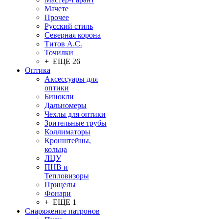
Мачете
Прочее
Русский стиль
Северная корона
Титов А.С.
Точилки
+ ЕЩЕ 26
Оптика
Аксессуары для
оптики
Бинокли
Дальномеры
Чехлы для оптики
Зрительные трубы
Коллиматоры
Кронштейны,
кольца
ЛЦУ
ПНВ и
Тепловизоры
Прицелы
Фонари
+ ЕЩЕ 1
Снаряжение патронов