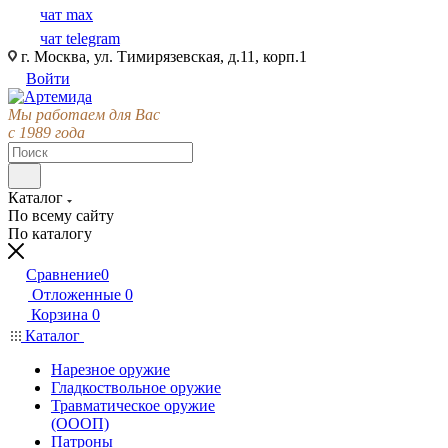
чат max
чат telegram
г. Москва, ул. Тимирязевская, д.11, корп.1
Войти
Мы работаем для Вас
с 1989 года
Каталог
По всему сайту
По каталогу
Сравнение
0
Отложенные
0
Корзина
0
Каталог
Нарезное оружие
Гладкоствольное оружие
Травматическое оружие
(ОООП)
Патроны