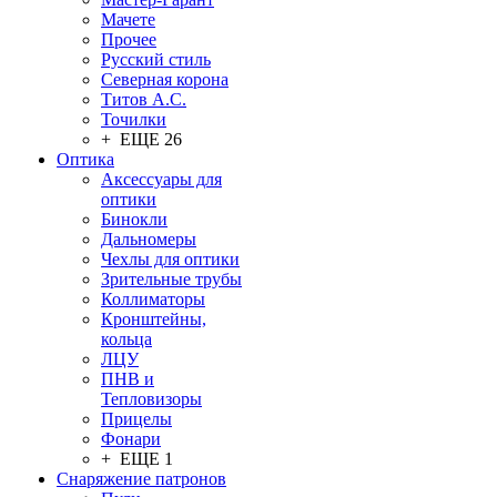
Мачете
Прочее
Русский стиль
Северная корона
Титов А.С.
Точилки
+ ЕЩЕ 26
Оптика
Аксессуары для
оптики
Бинокли
Дальномеры
Чехлы для оптики
Зрительные трубы
Коллиматоры
Кронштейны,
кольца
ЛЦУ
ПНВ и
Тепловизоры
Прицелы
Фонари
+ ЕЩЕ 1
Снаряжение патронов