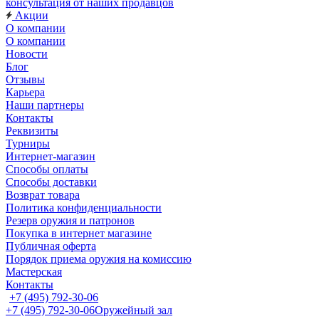
консультация от наших продавцов
Акции
О компании
О компании
Новости
Блог
Отзывы
Карьера
Наши партнеры
Контакты
Реквизиты
Турниры
Интернет-магазин
Способы оплаты
Способы доставки
Возврат товара
Политика конфиденциальности
Резерв оружия и патронов
Покупка в интернет магазине
Публичная оферта
Порядок приема оружия на комиссию
Мастерская
Контакты
+7 (495) 792-30-06
+7 (495) 792-30-06
Оружейный зал