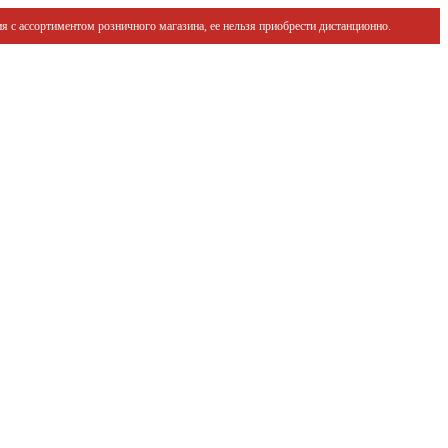
я с ассортиментом розничного магазина, ее нельзя приобрести дистанционно.