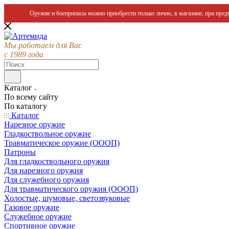
Оружие и боеприпасы можно приобрести только лично, в магазине, при предъ
Мы работаем для Вас
с 1989 года
Каталог
По всему сайту
По каталогу
Каталог
Нарезное оружие
Гладкоствольное оружие
Травматическое оружие (ОООП)
Патроны
Для гладкоствольного оружия
Для нарезного оружия
Для служебного оружия
Для травматического оружия (ОООП)
Холостые, шумовые, светозвуковые
Газовое оружие
Служебное оружие
Спортивное оружие