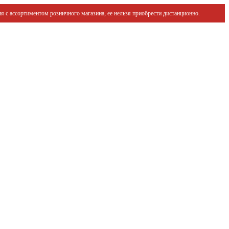
я с ассортиментом розничного магазина, ее нельзя приобрести дистанционно.