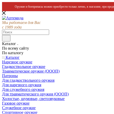
Оружие и боеприпасы можно приобрести только лично, в магазине, при предъ
Мы работаем для Вас
с 1989 года
Каталог
По всему сайту
По каталогу
Каталог
Нарезное оружие
Гладкоствольное оружие
Травматическое оружие (ОООП)
Патроны
Для гладкоствольного оружия
Для нарезного оружия
Для служебного оружия
Для травматического оружия (ОООП)
Холостые, шумовые, светозвуковые
Газовое оружие
Служебное оружие
Спортивное оружие