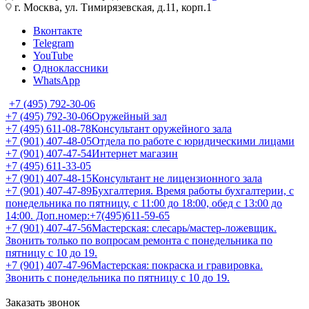
г. Москва, ул. Тимирязевская, д.11, корп.1
Вконтакте
Telegram
YouTube
Одноклассники
WhatsApp
+7 (495) 792-30-06
+7 (495) 792-30-06
Оружейный зал
+7 (495) 611-08-78
Консультант оружейного зала
+7 (901) 407-48-05
Отдела по работе с юридическими лицами
+7 (901) 407-47-54
Интернет магазин
+7 (495) 611-33-05
+7 (901) 407-48-15
Консультант не лицензионного зала
+7 (901) 407-47-89
Бухгалтерия. Время работы бухгалтерии, с
понедельника по пятницу, с 11:00 до 18:00, обед с 13:00 до
14:00. Доп.номер:+7(495)611-59-65
+7 (901) 407-47-56
Мастерская: слесарь/мастер-ложевщик.
Звонить только по вопросам ремонта с понедельника по
пятницу с 10 до 19.
+7 (901) 407-47-96
Мастерская: покраска и гравировка.
Звонить с понедельника по пятницу с 10 до 19.
Заказать звонок