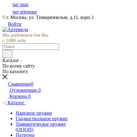
чат max
чат telegram
г. Москва, ул. Тимирязевская, д.11, корп.1
Войти
Мы работаем для Вас
с 1989 года
Каталог
По всему сайту
По каталогу
Сравнение
0
Отложенные
0
Корзина
0
Каталог
Нарезное оружие
Гладкоствольное оружие
Травматическое оружие
(ОООП)
Патроны