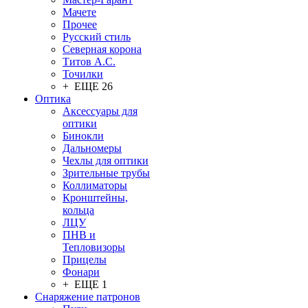
Мачете
Прочее
Русский стиль
Северная корона
Титов А.С.
Точилки
+ ЕЩЕ 26
Оптика
Аксессуары для
оптики
Бинокли
Дальномеры
Чехлы для оптики
Зрительные трубы
Коллиматоры
Кронштейны,
кольца
ЛЦУ
ПНВ и
Тепловизоры
Прицелы
Фонари
+ ЕЩЕ 1
Снаряжение патронов