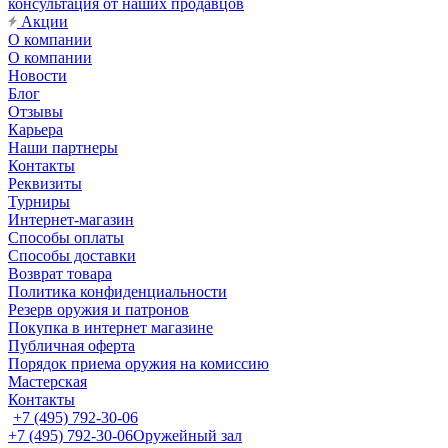
консультация от наших продавцов
Акции
О компании
О компании
Новости
Блог
Отзывы
Карьера
Наши партнеры
Контакты
Реквизиты
Турниры
Интернет-магазин
Способы оплаты
Способы доставки
Возврат товара
Политика конфиденциальности
Резерв оружия и патронов
Покупка в интернет магазине
Публичная оферта
Порядок приема оружия на комиссию
Мастерская
Контакты
+7 (495) 792-30-06
+7 (495) 792-30-06
Оружейный зал