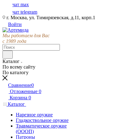
чат max
чат telegram
г. Москва, ул. Тимирязевская, д.11, корп.1
Войти
Мы работаем для Вас
с 1989 года
Каталог
По всему сайту
По каталогу
Сравнение
0
Отложенные
0
Корзина
0
Каталог
Нарезное оружие
Гладкоствольное оружие
Травматическое оружие
(ОООП)
Патроны