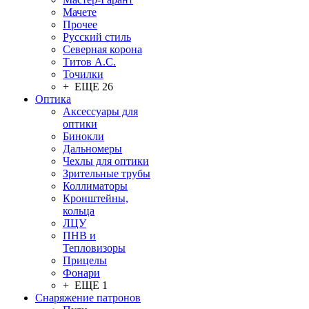
Мачете
Прочее
Русский стиль
Северная корона
Титов А.С.
Точилки
+ ЕЩЕ 26
Оптика
Аксессуары для
оптики
Бинокли
Дальномеры
Чехлы для оптики
Зрительные трубы
Коллиматоры
Кронштейны,
кольца
ЛЦУ
ПНВ и
Тепловизоры
Прицелы
Фонари
+ ЕЩЕ 1
Снаряжение патронов