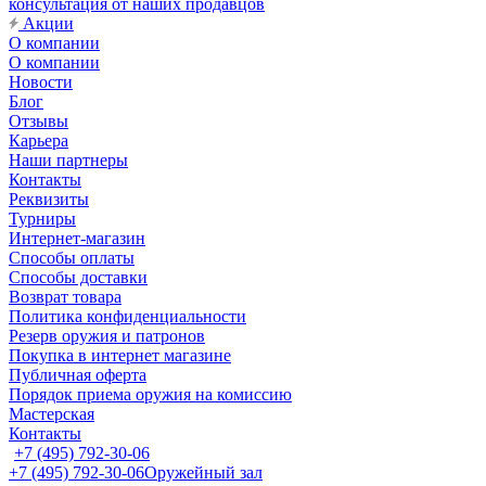
консультация от наших продавцов
Акции
О компании
О компании
Новости
Блог
Отзывы
Карьера
Наши партнеры
Контакты
Реквизиты
Турниры
Интернет-магазин
Способы оплаты
Способы доставки
Возврат товара
Политика конфиденциальности
Резерв оружия и патронов
Покупка в интернет магазине
Публичная оферта
Порядок приема оружия на комиссию
Мастерская
Контакты
+7 (495) 792-30-06
+7 (495) 792-30-06
Оружейный зал