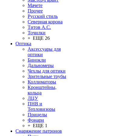
Мачете
Прочее
Русский стиль
Северная корона
Титов А.С.
Точилки
+ ЕЩЕ 26
Оптика
Аксессуары для
оптики
Бинокли
Дальномеры
Чехлы для оптики
Зрительные трубы
Коллиматоры
Кронштейны,
кольца
ЛЦУ
ПНВ и
Тепловизоры
Прицелы
Фонари
+ ЕЩЕ 1
Снаряжение патронов