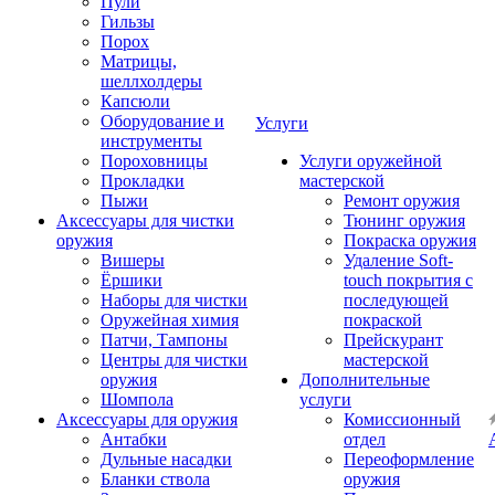
Пули
Гильзы
Порох
Матрицы,
шеллхолдеры
Капсюли
Оборудование и
Услуги
инструменты
Пороховницы
Услуги оружейной
Прокладки
мастерской
Пыжи
Ремонт оружия
Аксессуары для чистки
Тюнинг оружия
оружия
Покраска оружия
Вишеры
Удаление Soft-
Ёршики
touch покрытия с
Наборы для чистки
последующей
Оружейная химия
покраской
Патчи, Тампоны
Прейскурант
Центры для чистки
мастерской
оружия
Дополнительные
Шомпола
услуги
Аксессуары для оружия
Комиссионный
Антабки
отдел
Дульные насадки
Переоформление
Бланки ствола
оружия