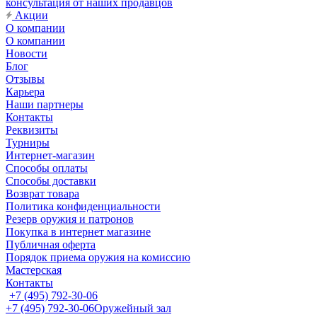
консультация от наших продавцов
Акции
О компании
О компании
Новости
Блог
Отзывы
Карьера
Наши партнеры
Контакты
Реквизиты
Турниры
Интернет-магазин
Способы оплаты
Способы доставки
Возврат товара
Политика конфиденциальности
Резерв оружия и патронов
Покупка в интернет магазине
Публичная оферта
Порядок приема оружия на комиссию
Мастерская
Контакты
+7 (495) 792-30-06
+7 (495) 792-30-06
Оружейный зал