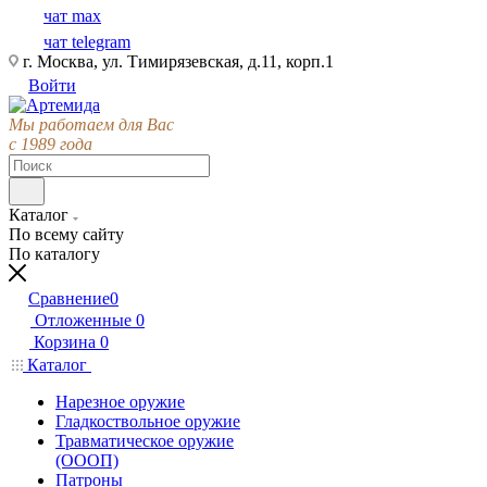
чат max
чат telegram
г. Москва, ул. Тимирязевская, д.11, корп.1
Войти
Мы работаем для Вас
с 1989 года
Каталог
По всему сайту
По каталогу
Сравнение
0
Отложенные
0
Корзина
0
Каталог
Нарезное оружие
Гладкоствольное оружие
Травматическое оружие
(ОООП)
Патроны