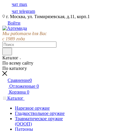
чат max
чат telegram
г. Москва, ул. Тимирязевская, д.11, корп.1
Войти
Мы работаем для Вас
с 1989 года
Каталог
По всему сайту
По каталогу
Сравнение
0
Отложенные
0
Корзина
0
Каталог
Нарезное оружие
Гладкоствольное оружие
Травматическое оружие
(ОООП)
Патроны