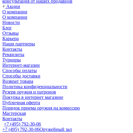
консультация от наших продавцов
Акции
О компании
О компании
Новости
Блог
Отзывы
Карьера
Наши партнеры
Контакты
Реквизиты
Турниры
Интернет-магазин
Способы оплаты
Способы доставки
Возврат товара
Политика конфиденциальности
Резерв оружия и патронов
Покупка в интернет магазине
Публичная оферта
Порядок приема оружия на комиссию
Мастерская
Контакты
+7 (495) 792-30-06
+7 (495) 792-30-06
Оружейный зал