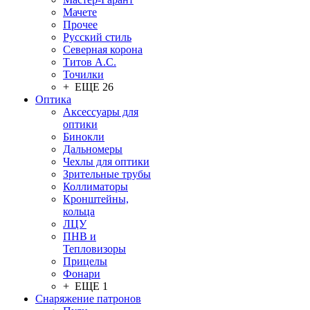
Мачете
Прочее
Русский стиль
Северная корона
Титов А.С.
Точилки
+ ЕЩЕ 26
Оптика
Аксессуары для
оптики
Бинокли
Дальномеры
Чехлы для оптики
Зрительные трубы
Коллиматоры
Кронштейны,
кольца
ЛЦУ
ПНВ и
Тепловизоры
Прицелы
Фонари
+ ЕЩЕ 1
Снаряжение патронов