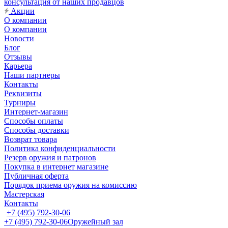
консультация от наших продавцов
Акции
О компании
О компании
Новости
Блог
Отзывы
Карьера
Наши партнеры
Контакты
Реквизиты
Турниры
Интернет-магазин
Способы оплаты
Способы доставки
Возврат товара
Политика конфиденциальности
Резерв оружия и патронов
Покупка в интернет магазине
Публичная оферта
Порядок приема оружия на комиссию
Мастерская
Контакты
+7 (495) 792-30-06
+7 (495) 792-30-06
Оружейный зал