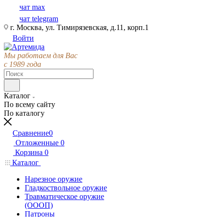
чат max
чат telegram
г. Москва, ул. Тимирязевская, д.11, корп.1
Войти
Мы работаем для Вас
с 1989 года
Каталог
По всему сайту
По каталогу
Сравнение
0
Отложенные
0
Корзина
0
Каталог
Нарезное оружие
Гладкоствольное оружие
Травматическое оружие
(ОООП)
Патроны