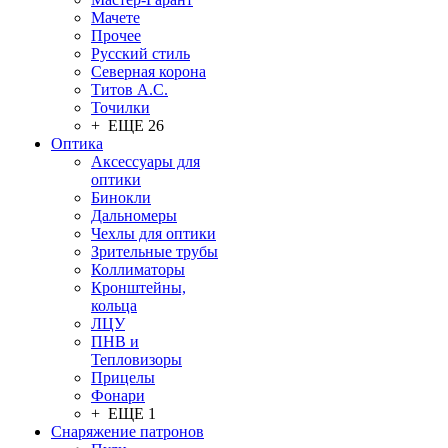
Мачете
Прочее
Русский стиль
Северная корона
Титов А.С.
Точилки
+ ЕЩЕ 26
Оптика
Аксессуары для
оптики
Бинокли
Дальномеры
Чехлы для оптики
Зрительные трубы
Коллиматоры
Кронштейны,
кольца
ЛЦУ
ПНВ и
Тепловизоры
Прицелы
Фонари
+ ЕЩЕ 1
Снаряжение патронов