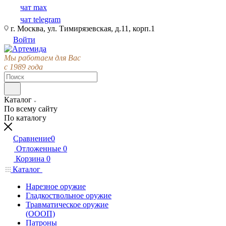
чат max
чат telegram
г. Москва, ул. Тимирязевская, д.11, корп.1
Войти
Мы работаем для Вас
с 1989 года
Каталог
По всему сайту
По каталогу
Сравнение
0
Отложенные
0
Корзина
0
Каталог
Нарезное оружие
Гладкоствольное оружие
Травматическое оружие
(ОООП)
Патроны