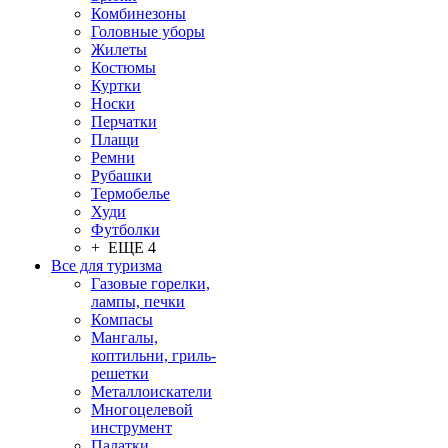
Комбинезоны
Головные уборы
Жилеты
Костюмы
Куртки
Носки
Перчатки
Плащи
Ремни
Рубашки
Термобелье
Худи
Футболки
+ ЕЩЕ 4
Все для туризма
Газовые горелки,
лампы, печки
Компасы
Мангалы,
коптильни, гриль-
решетки
Металлоискатели
Многоцелевой
инструмент
Палатки