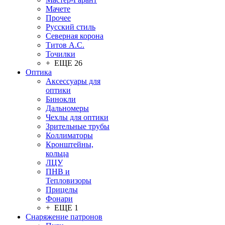
Мачете
Прочее
Русский стиль
Северная корона
Титов А.С.
Точилки
+ ЕЩЕ 26
Оптика
Аксессуары для
оптики
Бинокли
Дальномеры
Чехлы для оптики
Зрительные трубы
Коллиматоры
Кронштейны,
кольца
ЛЦУ
ПНВ и
Тепловизоры
Прицелы
Фонари
+ ЕЩЕ 1
Снаряжение патронов