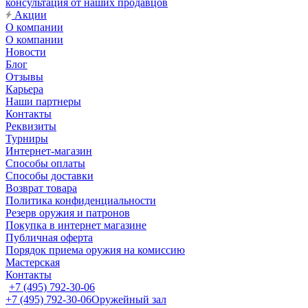
консультация от наших продавцов
Акции
О компании
О компании
Новости
Блог
Отзывы
Карьера
Наши партнеры
Контакты
Реквизиты
Турниры
Интернет-магазин
Способы оплаты
Способы доставки
Возврат товара
Политика конфиденциальности
Резерв оружия и патронов
Покупка в интернет магазине
Публичная оферта
Порядок приема оружия на комиссию
Мастерская
Контакты
+7 (495) 792-30-06
+7 (495) 792-30-06
Оружейный зал