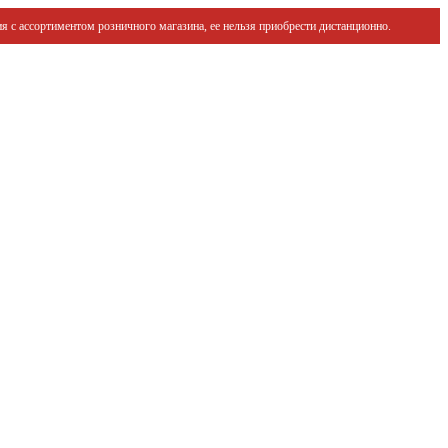
я с ассортиментом розничного магазина, ее нельзя приобрести дистанционно.