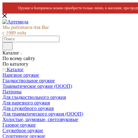
Оружие и боеприпасы можно приобрести только лично, в магазине, при предъ
Мы работаем для Вас
с 1989 года
Каталог
По всему сайту
По каталогу
Каталог
Нарезное оружие
Гладкоствольное оружие
Травматическое оружие (ОООП)
Патроны
Для гладкоствольного оружия
Для нарезного оружия
Для служебного оружия
Для травматического оружия (ОООП)
Холостые, шумовые, светозвуковые
Газовое оружие
Служебное оружие
Спортивное оружие