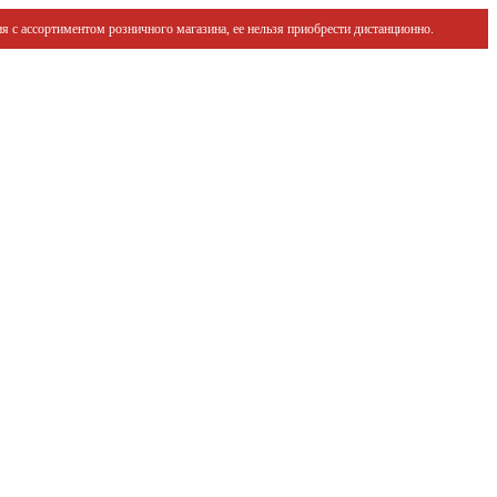
я с ассортиментом розничного магазина, ее нельзя приобрести дистанционно.