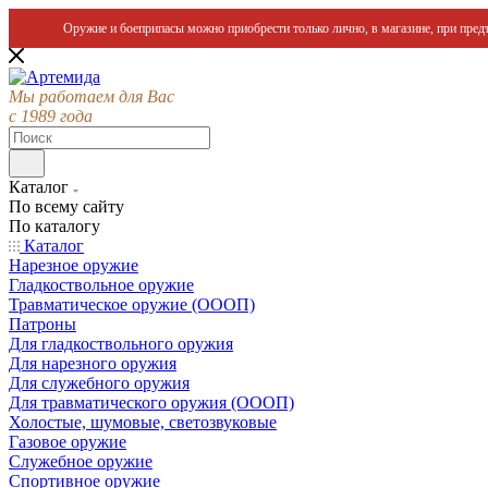
Оружие и боеприпасы можно приобрести только лично, в магазине, при предъ
Мы работаем для Вас
с 1989 года
Каталог
По всему сайту
По каталогу
Каталог
Нарезное оружие
Гладкоствольное оружие
Травматическое оружие (ОООП)
Патроны
Для гладкоствольного оружия
Для нарезного оружия
Для служебного оружия
Для травматического оружия (ОООП)
Холостые, шумовые, светозвуковые
Газовое оружие
Служебное оружие
Спортивное оружие