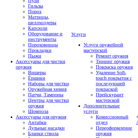
Пули
Гильзы
Порох
Матрицы,
шеллхолдеры
Капсюли
Оборудование и
Услуги
инструменты
Пороховницы
Услуги оружейной
Прокладки
мастерской
Пыжи
Ремонт оружия
Аксессуары для чистки
Тюнинг оружия
оружия
Покраска оружия
Вишеры
Удаление Soft-
Ёршики
touch покрытия с
Наборы для чистки
последующей
Оружейная химия
покраской
Патчи, Тампоны
Прейскурант
Центры для чистки
мастерской
оружия
Дополнительные
Шомпола
услуги
Аксессуары для оружия
Комиссионный
Антабки
отдел
Дульные насадки
Переоформление
Бланки ствола
оружия