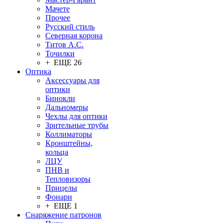
Мачете
Прочее
Русский стиль
Северная корона
Титов А.С.
Точилки
+ ЕЩЕ 26
Оптика
Аксессуары для
оптики
Бинокли
Дальномеры
Чехлы для оптики
Зрительные трубы
Коллиматоры
Кронштейны,
кольца
ЛЦУ
ПНВ и
Тепловизоры
Прицелы
Фонари
+ ЕЩЕ 1
Снаряжение патронов