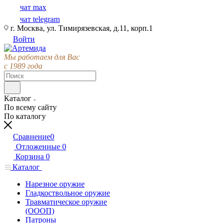
чат max
чат telegram
г. Москва, ул. Тимирязевская, д.11, корп.1
Войти
Мы работаем для Вас
с 1989 года
Каталог
По всему сайту
По каталогу
Сравнение
0
Отложенные
0
Корзина
0
Каталог
Нарезное оружие
Гладкоствольное оружие
Травматическое оружие
(ОООП)
Патроны