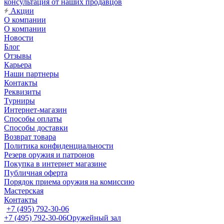
консультация от наших продавцов
Акции
О компании
О компании
Новости
Блог
Отзывы
Карьера
Наши партнеры
Контакты
Реквизиты
Турниры
Интернет-магазин
Способы оплаты
Способы доставки
Возврат товара
Политика конфиденциальности
Резерв оружия и патронов
Покупка в интернет магазине
Публичная оферта
Порядок приема оружия на комиссию
Мастерская
Контакты
+7 (495) 792-30-06
+7 (495) 792-30-06
Оружейный зал