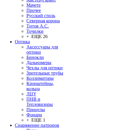
Мачете
Прочее
Русский стиль
Северная корона
Титов А.С.
Точилки
+ ЕЩЕ 26
Оптика
Аксессуары для
оптики
Бинокли
Дальномеры
Чехлы для оптики
Зрительные трубы
Коллиматоры
Кронштейны,
кольца
ЛЦУ
ПНВ и
Тепловизоры
Прицелы
Фонари
+ ЕЩЕ 1
Снаряжение патронов