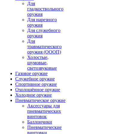
Для
гладкоствольного
оружия
Для нарезного
оружия
Для служебного
оружия
Для
травматического
оружия (ОООП)
Холостые,
шумовые,
светозвуковые
Газовое оружие
Служебное оружие
Спортивное оружие
Охолощённое оружие
Холодное оружие
Пневматическое оружие
Аксессуары для
пневматических
винтовок
Баллончики
Пневматические
винтовки