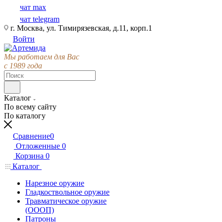
чат max
чат telegram
г. Москва, ул. Тимирязевская, д.11, корп.1
Войти
Мы работаем для Вас
с 1989 года
Каталог
По всему сайту
По каталогу
Сравнение
0
Отложенные
0
Корзина
0
Каталог
Нарезное оружие
Гладкоствольное оружие
Травматическое оружие
(ОООП)
Патроны