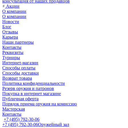
консультация от наших продавцов
Акции
О компании
О компании
Новости
Блог
Отзывы
Карьера
Наши партнеры
Контакты
Реквизиты
Турниры
Интернет-магазин
Способы оплаты
Способы доставки
Возврат товара
Политика конфиденциальности
Резерв оружия и патронов
Покупка в интернет магазине
Публичная оферта
Порядок приема оружия на комиссию
Мастерская
Контакты
+7 (495) 792-30-06
+7 (495) 792-30-06
Оружейный зал