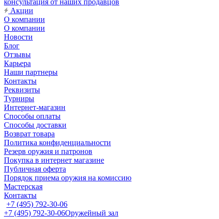
консультация от наших продавцов
Акции
О компании
О компании
Новости
Блог
Отзывы
Карьера
Наши партнеры
Контакты
Реквизиты
Турниры
Интернет-магазин
Способы оплаты
Способы доставки
Возврат товара
Политика конфиденциальности
Резерв оружия и патронов
Покупка в интернет магазине
Публичная оферта
Порядок приема оружия на комиссию
Мастерская
Контакты
+7 (495) 792-30-06
+7 (495) 792-30-06
Оружейный зал