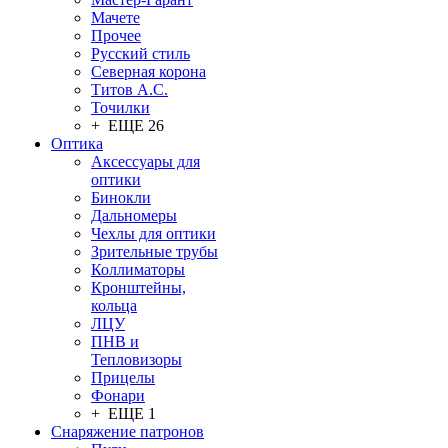
Мачете
Прочее
Русский стиль
Северная корона
Титов А.С.
Точилки
+ ЕЩЕ 26
Оптика
Аксессуары для
оптики
Бинокли
Дальномеры
Чехлы для оптики
Зрительные трубы
Коллиматоры
Кронштейны,
кольца
ЛЦУ
ПНВ и
Тепловизоры
Прицелы
Фонари
+ ЕЩЕ 1
Снаряжение патронов