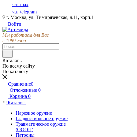
чат max
чат telegram
г. Москва, ул. Тимирязевская, д.11, корп.1
Войти
Мы работаем для Вас
с 1989 года
Каталог
По всему сайту
По каталогу
Сравнение
0
Отложенные
0
Корзина
0
Каталог
Нарезное оружие
Гладкоствольное оружие
Травматическое оружие
(ОООП)
Патроны