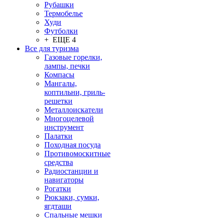
Рубашки
Термобелье
Худи
Футболки
+ ЕЩЕ 4
Все для туризма
Газовые горелки,
лампы, печки
Компасы
Мангалы,
коптильни, гриль-
решетки
Металлоискатели
Многоцелевой
инструмент
Палатки
Походная посуда
Противомоскитные
средства
Радиостанции и
навигаторы
Рогатки
Рюкзаки, сумки,
ягдташи
Спальные мешки