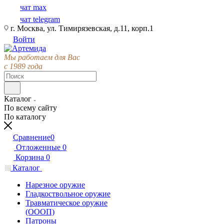
чат max
чат telegram
г. Москва, ул. Тимирязевская, д.11, корп.1
Войти
Мы работаем для Вас
с 1989 года
Каталог
По всему сайту
По каталогу
Сравнение
0
Отложенные
0
Корзина
0
Каталог
Нарезное оружие
Гладкоствольное оружие
Травматическое оружие
(ОООП)
Патроны