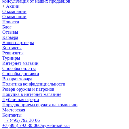
консультация от наших продавцов
Акции
О компании
О компании
Новости
Блог
Отзывы
Карьера
Наши партнеры
Контакты
Реквизиты
Турниры
Интернет-магазин
Способы оплаты
Способы доставки
Возврат товара
Политика конфиденциальности
Резерв оружия и патронов
Покупка в интернет магазине
Публичная оферта
Порядок приема оружия на комиссию
Мастерская
Контакты
+7 (495) 792-30-06
+7 (495) 792-30-06
Оружейный зал