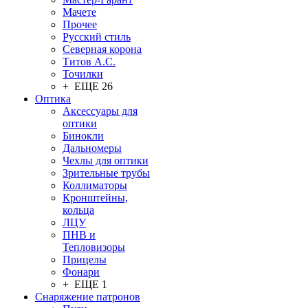
Мачете
Прочее
Русский стиль
Северная корона
Титов А.С.
Точилки
+ ЕЩЕ 26
Оптика
Аксессуары для
оптики
Бинокли
Дальномеры
Чехлы для оптики
Зрительные трубы
Коллиматоры
Кронштейны,
кольца
ЛЦУ
ПНВ и
Тепловизоры
Прицелы
Фонари
+ ЕЩЕ 1
Снаряжение патронов