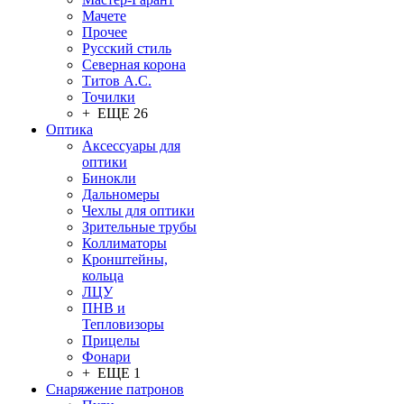
Мачете
Прочее
Русский стиль
Северная корона
Титов А.С.
Точилки
+ ЕЩЕ 26
Оптика
Аксессуары для
оптики
Бинокли
Дальномеры
Чехлы для оптики
Зрительные трубы
Коллиматоры
Кронштейны,
кольца
ЛЦУ
ПНВ и
Тепловизоры
Прицелы
Фонари
+ ЕЩЕ 1
Снаряжение патронов