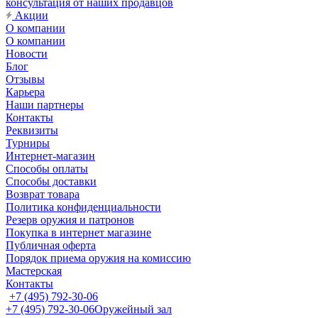
консультация от наших продавцов
Акции
О компании
О компании
Новости
Блог
Отзывы
Карьера
Наши партнеры
Контакты
Реквизиты
Турниры
Интернет-магазин
Способы оплаты
Способы доставки
Возврат товара
Политика конфиденциальности
Резерв оружия и патронов
Покупка в интернет магазине
Публичная оферта
Порядок приема оружия на комиссию
Мастерская
Контакты
+7 (495) 792-30-06
+7 (495) 792-30-06
Оружейный зал