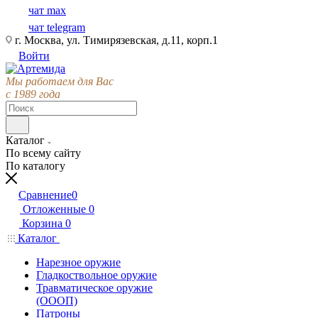
чат max
чат telegram
г. Москва, ул. Тимирязевская, д.11, корп.1
Войти
Мы работаем для Вас
с 1989 года
Каталог
По всему сайту
По каталогу
Сравнение
0
Отложенные
0
Корзина
0
Каталог
Нарезное оружие
Гладкоствольное оружие
Травматическое оружие
(ОООП)
Патроны