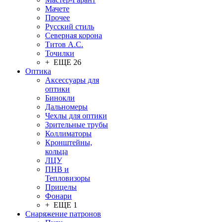
Мачете
Прочее
Русский стиль
Северная корона
Титов А.С.
Точилки
+ ЕЩЕ 26
Оптика
Аксессуары для
оптики
Бинокли
Дальномеры
Чехлы для оптики
Зрительные трубы
Коллиматоры
Кронштейны,
кольца
ЛЦУ
ПНВ и
Тепловизоры
Прицелы
Фонари
+ ЕЩЕ 1
Снаряжение патронов