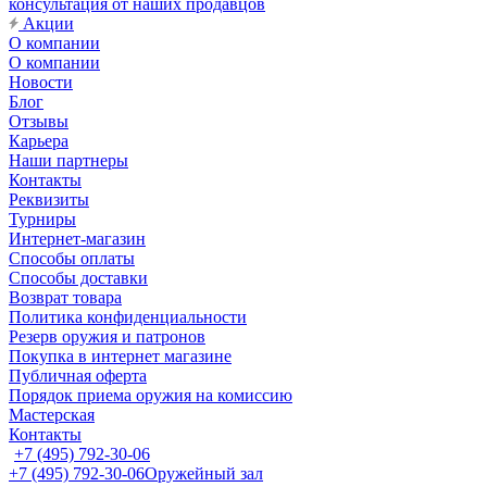
консультация от наших продавцов
Акции
О компании
О компании
Новости
Блог
Отзывы
Карьера
Наши партнеры
Контакты
Реквизиты
Турниры
Интернет-магазин
Способы оплаты
Способы доставки
Возврат товара
Политика конфиденциальности
Резерв оружия и патронов
Покупка в интернет магазине
Публичная оферта
Порядок приема оружия на комиссию
Мастерская
Контакты
+7 (495) 792-30-06
+7 (495) 792-30-06
Оружейный зал