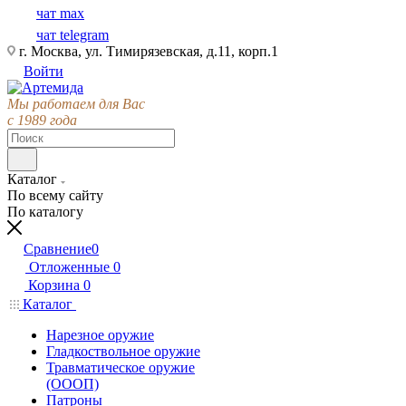
чат max
чат telegram
г. Москва, ул. Тимирязевская, д.11, корп.1
Войти
Мы работаем для Вас
с 1989 года
Каталог
По всему сайту
По каталогу
Сравнение
0
Отложенные
0
Корзина
0
Каталог
Нарезное оружие
Гладкоствольное оружие
Травматическое оружие
(ОООП)
Патроны