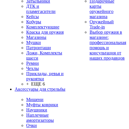
Затыльники
Подарочные
ДТК и
карты
пламегасители
оружейного
Кейсы
магазина
Кобуры
Оружейный
Комплектующие
Trade-in
Краска для оружия
Выбор оружия в
Магазины
магазине:
Мушки
профессиональная
Патронташи
помощь и
Ложи, Комплекты
консультация от
шасси
наших продавцов
Ремни
Чехлы
Приклады, цевья и
рукоятки
+ ЕЩЕ 6
Аксессуары для стрельбы
Мишени
Муфты коврики
Наушники
Наплечные
амортизаторы
Очки