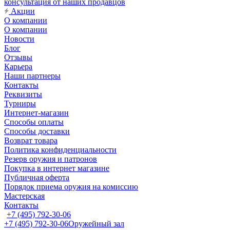
консультация от наших продавцов
Акции
О компании
О компании
Новости
Блог
Отзывы
Карьера
Наши партнеры
Контакты
Реквизиты
Турниры
Интернет-магазин
Способы оплаты
Способы доставки
Возврат товара
Политика конфиденциальности
Резерв оружия и патронов
Покупка в интернет магазине
Публичная оферта
Порядок приема оружия на комиссию
Мастерская
Контакты
+7 (495) 792-30-06
+7 (495) 792-30-06
Оружейный зал