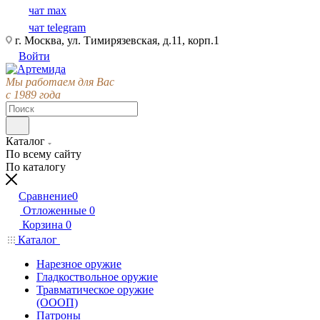
чат max
чат telegram
г. Москва, ул. Тимирязевская, д.11, корп.1
Войти
Мы работаем для Вас
с 1989 года
Каталог
По всему сайту
По каталогу
Сравнение
0
Отложенные
0
Корзина
0
Каталог
Нарезное оружие
Гладкоствольное оружие
Травматическое оружие
(ОООП)
Патроны