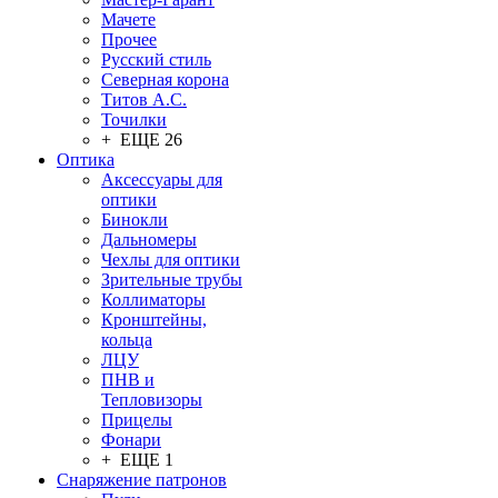
Мачете
Прочее
Русский стиль
Северная корона
Титов А.С.
Точилки
+ ЕЩЕ 26
Оптика
Аксессуары для
оптики
Бинокли
Дальномеры
Чехлы для оптики
Зрительные трубы
Коллиматоры
Кронштейны,
кольца
ЛЦУ
ПНВ и
Тепловизоры
Прицелы
Фонари
+ ЕЩЕ 1
Снаряжение патронов