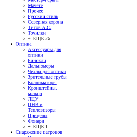
Мачете
Прочее
Русский стиль
Северная корона
Титов А.С.
Точилки
+ ЕЩЕ 26
Оптика
Аксессуары для
оптики
Бинокли
Дальномеры
Чехлы для оптики
Зрительные трубы
Коллиматоры
Кронштейны,
кольца
ЛЦУ
ПНВ и
Тепловизоры
Прицелы
Фонари
+ ЕЩЕ 1
Снаряжение патронов