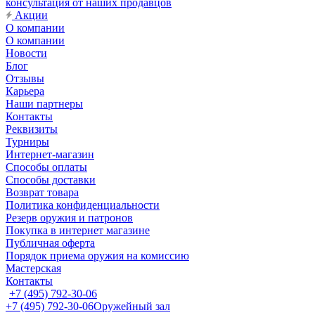
консультация от наших продавцов
Акции
О компании
О компании
Новости
Блог
Отзывы
Карьера
Наши партнеры
Контакты
Реквизиты
Турниры
Интернет-магазин
Способы оплаты
Способы доставки
Возврат товара
Политика конфиденциальности
Резерв оружия и патронов
Покупка в интернет магазине
Публичная оферта
Порядок приема оружия на комиссию
Мастерская
Контакты
+7 (495) 792-30-06
+7 (495) 792-30-06
Оружейный зал