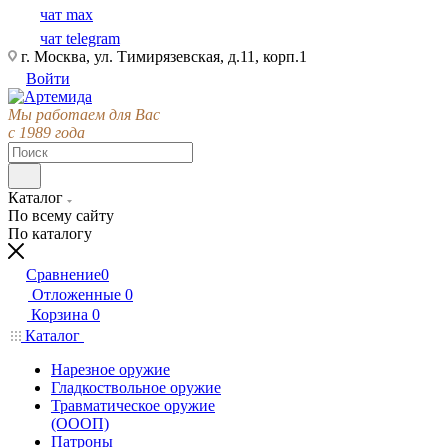
чат max
чат telegram
г. Москва, ул. Тимирязевская, д.11, корп.1
Войти
Мы работаем для Вас
с 1989 года
Каталог
По всему сайту
По каталогу
Сравнение
0
Отложенные
0
Корзина
0
Каталог
Нарезное оружие
Гладкоствольное оружие
Травматическое оружие
(ОООП)
Патроны