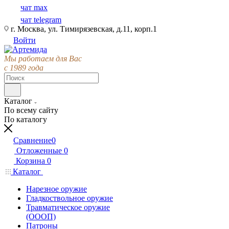
чат max
чат telegram
г. Москва, ул. Тимирязевская, д.11, корп.1
Войти
Мы работаем для Вас
с 1989 года
Каталог
По всему сайту
По каталогу
Сравнение
0
Отложенные
0
Корзина
0
Каталог
Нарезное оружие
Гладкоствольное оружие
Травматическое оружие
(ОООП)
Патроны