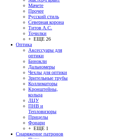
Мачете
Прочее
Русский стиль
Северная корона
Титов А.С.
Точилки
+ ЕЩЕ 26
Оптика
Аксессуары для
оптики
Бинокли
Дальномеры
Чехлы для оптики
Зрительные трубы
Коллиматоры
Кронштейны,
кольца
ЛЦУ
ПНВ и
Тепловизоры
Прицелы
Фонари
+ ЕЩЕ 1
Снаряжение патронов