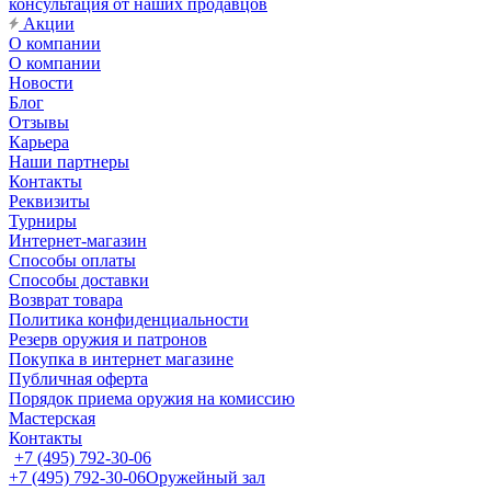
консультация от наших продавцов
Акции
О компании
О компании
Новости
Блог
Отзывы
Карьера
Наши партнеры
Контакты
Реквизиты
Турниры
Интернет-магазин
Способы оплаты
Способы доставки
Возврат товара
Политика конфиденциальности
Резерв оружия и патронов
Покупка в интернет магазине
Публичная оферта
Порядок приема оружия на комиссию
Мастерская
Контакты
+7 (495) 792-30-06
+7 (495) 792-30-06
Оружейный зал