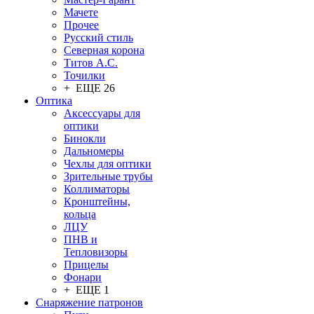
Мачете
Прочее
Русский стиль
Северная корона
Титов А.С.
Точилки
+ ЕЩЕ 26
Оптика
Аксессуары для
оптики
Бинокли
Дальномеры
Чехлы для оптики
Зрительные трубы
Коллиматоры
Кронштейны,
кольца
ЛЦУ
ПНВ и
Тепловизоры
Прицелы
Фонари
+ ЕЩЕ 1
Снаряжение патронов