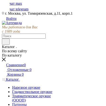
чат max
чат telegram
г. Москва, ул. Тимирязевская, д.11, корп.1
Войти
Мы работаем для Вас
с 1989 года
Каталог
По всему сайту
По каталогу
Сравнение
0
Отложенные
0
Корзина
0
Каталог
Нарезное оружие
Гладкоствольное оружие
Травматическое оружие
(ОООП)
Патроны