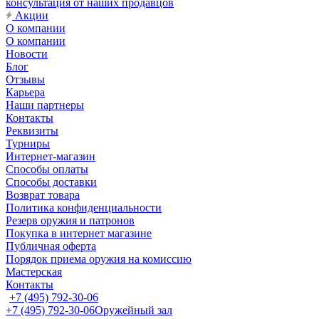
консультация от наших продавцов
Акции
О компании
О компании
Новости
Блог
Отзывы
Карьера
Наши партнеры
Контакты
Реквизиты
Турниры
Интернет-магазин
Способы оплаты
Способы доставки
Возврат товара
Политика конфиденциальности
Резерв оружия и патронов
Покупка в интернет магазине
Публичная оферта
Порядок приема оружия на комиссию
Мастерская
Контакты
+7 (495) 792-30-06
+7 (495) 792-30-06
Оружейный зал